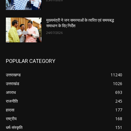
मुख्यमंत्री ने जन समस्याओं के त्वरित एवं समयबद्ध
समाधान के दिए निर्देश
24/07/2026
POPULAR CATEGORY
उत्तराखण्ड
11240
उत्तराखंड
1026
अपराध
693
राजनीति
245
हादसा
177
राष्ट्रीय
168
धर्म-संस्कृति
151