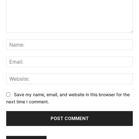
Comment:
Na
Ema
Web
Save my name, email, and website in this browser for the
next time I comment.