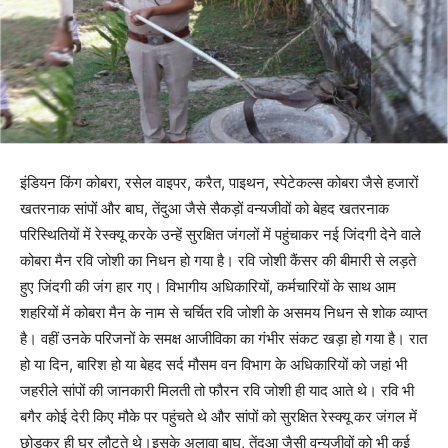
इंडियन किंग कोबरा, रसेल वाइपर, करैत, पाइथन, स्पेटेकल्स कोबरा जैसे हजारों
खतरनाक सांपों और बाघ, तेंदुआ जैसे सैकड़ों वन्यजीवों को बेहद खतरनाक
परिस्थितियों में रेस्क्यू करके उन्हें सुरक्षित जंगलों में पहुंचाकर नई जिंदगी देने वाले
कोबरा मैन रवि जोशी का निधन हो गया है। रवि जोशी कैंसर की बीमारी से लड़ते
हुए जिंदगी की जंग हार गए। विभागीय अधिकारियों, कर्मचारियों के साथ आम
शहरियों में कोबरा मैन के नाम से चर्चित रवि जोशी के असमय निधन से शोक व्याप्त
है। वहीं उनके परिजनों के समक्ष आजीविका का गंभीर संकट खड़ा हो गया है। रात
हो या दिन, बारिश हो या बेहद सर्द मौसम वन विभाग के अधिकारियों को जहां भी
जहरीले सांपों की जानकारी मिलती तो फौरन रवि जोशी ही याद आते थे। रवि भी
बगैर कोई देरी किए मौके पर पहुंचते थे और सांपों को सुरक्षित रेस्क्यू कर जंगल में
छोड़कर ही घर लौटते थे।इसके अलावा बाघ, तेंदुआ जैसी वन्यजीवों को भी कई