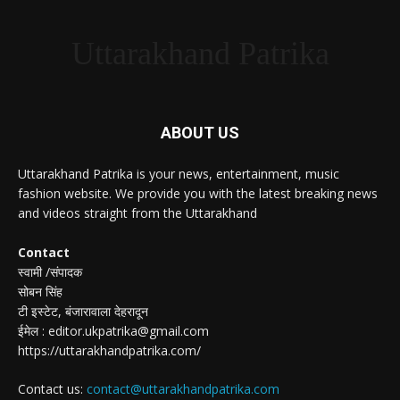
Uttarakhand Patrika
ABOUT US
Uttarakhand Patrika is your news, entertainment, music
fashion website. We provide you with the latest breaking news
and videos straight from the Uttarakhand
Contact
स्वामी /संपादक
सोबन सिंह
टी इस्टेट, बंजारावाला देहरादून
ईमेल : editor.ukpatrika@gmail.com
https://uttarakhandpatrika.com/
Contact us:
contact@uttarakhandpatrika.com