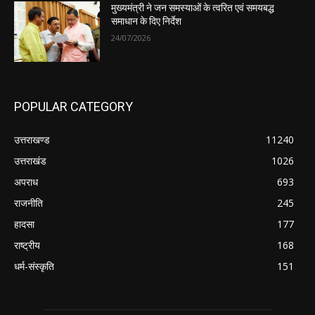
मुख्यमंत्री ने जन समस्याओं के त्वरित एवं समयबद्ध
समाधान के दिए निर्देश
24/07/2026
POPULAR CATEGORY
उत्तराखण्ड
11240
उत्तराखंड
1026
अपराध
693
राजनीति
245
हादसा
177
राष्ट्रीय
168
धर्म-संस्कृति
151