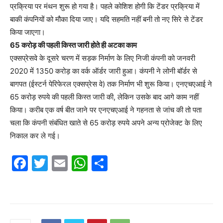
प्रक्रिया पर मंथन शुरू हो गया है। पहले कोशिश होगी कि टेंडर प्रक्रिया में
बाकी कंपनियों को मौका दिया जाए। यदि सहमति नहीं बनी तो नए सिरे से टेंडर
किया जाएगा।
65 करोड़ की पहली किस्त जारी होते ही अटका काम
एक्सप्रेसवे के दूसरे चरण में सड़क निर्माण के लिए निजी कंपनी को जनवरी
2020 में 1350 करोड़ का वर्क ऑर्डर जारी हुआ। कंपनी ने लोनी बॉर्डर से
बागपत (ईस्टर्न पेरिफेरल एक्सप्रेस वे) तक निर्माण भी शुरू किया। एनएचएआई ने
65 करोड़ रुपये की पहली किस्त जारी की, लेकिन उसके बाद आगे काम नहीं
किया। करीब एक वर्ष बीत जाने पर एनएचएआई ने गहनता से जांच की तो पता
चला कि कंपनी संबंधित खाते से 65 करोड़ रुपये अपने अन्य प्रोजेक्ट के लिए
निकाल कर ले गई।
F
T
E
W
S
a
w
m
h
h
c
itt
ai
at
ar
e
er
l
s
e