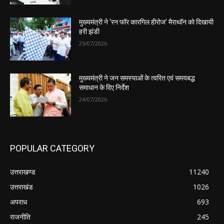
मुख्यमंत्री ने ‘रन फॉर कारगिल हीरोज’ मैराथॉन को दिखायी
हरी झंडी
25/07/2026
मुख्यमंत्री ने जन समस्याओं के त्वरित एवं समयबद्ध
समाधान के दिए निर्देश
24/07/2026
POPULAR CATEGORY
उत्तराखण्ड
11240
उत्तराखंड
1026
अपराध
693
राजनीति
245