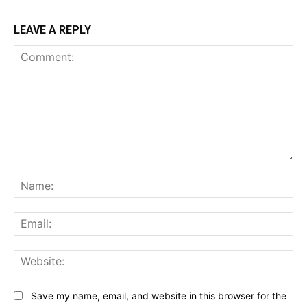
LEAVE A REPLY
Comment:
Na
Ema
Web
Save my name, email, and website in this browser for the