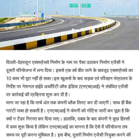
दिल्ली-देहरादून एक्सप्रेसवे निर्माण के नाम पर पैसा उठाकर निर्माण एजेंसी ने
दूसरी परियोजना में लगा दिया। इससे एक वर्ष बीत जाने के बावजूद एक्सप्रेसवे का
10 काम भी पूरा नहीं हो सका।इस खुलासे के बाद सड़क एवं परिवहन मंत्रालय के
निर्देश पर नेशनल हाईवे अथॉरिटी ऑफ इंडिया (एनएचएआई) ने संबंधित एजेंसी
पर कार्रवाई की प्रक्रिया शुरू कर दी है।
माना जा रहा है कि मार्च अंत तक कंपनी ब्लैक लिस्ट कर दी जाएगी। साथ ही बैंक
गारंटी जब्त हो सकती है। एनएचएआई ने कंपनी को नोटिस जारी कर पूछा है कि
क्यों न टेंडर निरस्त कर दिया जाए। हालांकि, दबाव के बाद कंपनी ने कुछ हिस्सों
में काम शुरू किया है लेकिन एनएचएआई का मानना है कि ऐसे में परियोजना तय
समय पर पूरी करना मुश्किल है। इस बीच, दूसरी निर्माण एजेंसी नियुक्त करने की