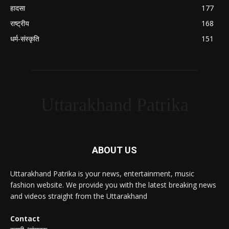
हादसा
177
राष्ट्रीय
168
धर्म-संस्कृति
151
Uttarakhand Patrika
ABOUT US
Uttarakhand Patrika is your news, entertainment, music
fashion website. We provide you with the latest breaking news
and videos straight from the Uttarakhand
Contact