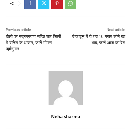
b
A
o
p
o
p
k
Previous article
Next article
होली पर रुद्रप्रयाग सहित चार जिलों
देहरादून में ये रहा 10 ग्राम सोने का
में बारिश के आसार, जानें मौमस
भाव, जानें आज का रेट
पूर्वानुमान
Neha sharma