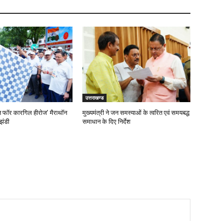
उत्तराखण्ड
‘रन फॉर कारगिल हीरोज’ मैराथॉन
मुख्यमंत्री ने जन समस्याओं के त्वरित एवं समयबद्ध
झंडी
समाधान के दिए निर्देश