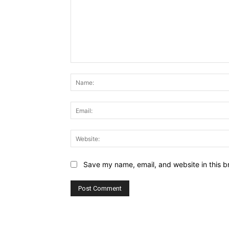
Comment:
Save my name, email, and website in this b