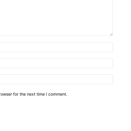
Name:
Email:
Website:
rowser for the next time I comment.