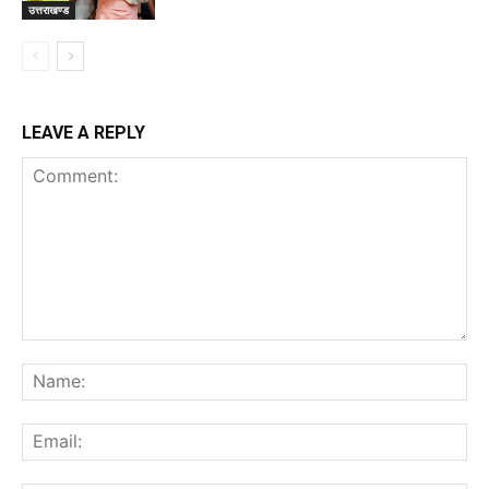
उत्तराखण्ड
LEAVE A REPLY
Comment:
Na
Ema