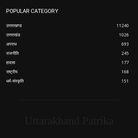
POPULAR CATEGORY
उत्तराखण्ड
11240
उत्तराखंड
1026
अपराध
693
राजनीति
245
हादसा
177
राष्ट्रीय
168
धर्म-संस्कृति
151
Uttarakhand Patrika