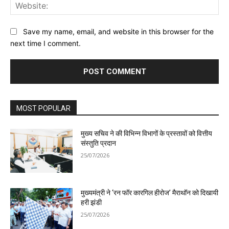
Web
Save my name, email, and website in this browser for the
next time I comment.
MOST POPULAR
मुख्य सचिव ने की विभिन्न विभागों के प्रस्तावों को वित्तीय
संस्तुति प्रदान
25/07/2026
मुख्यमंत्री ने ‘रन फॉर कारगिल हीरोज’ मैराथॉन को दिखायी
हरी झंडी
25/07/2026