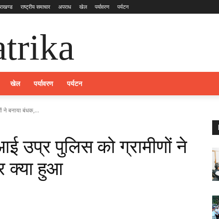
तराखण्ड
राष्ट्रीय समाचार
अपराध
खेल
पर्यावरण
पर्यटन
trika
खेल
पर्यावरण
पर्यटन
ों ने बनाया बंधक,...
 आई उप्र पुलिस को ग्रामीणों ने
 क्या हुआ