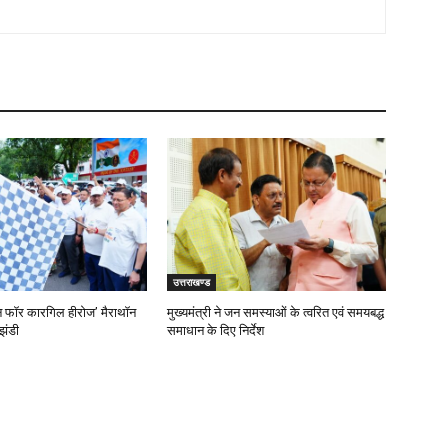
उत्तराखण्ड
‘रन फॉर कारगिल हीरोज’ मैराथॉन
मुख्यमंत्री ने जन समस्याओं के त्वरित एवं समयबद्ध
झंडी
समाधान के दिए निर्देश