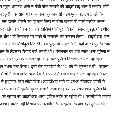
जिर पुत्र अमजद अली ने बीती पांच फरवरी को आइटीआइ थाने में तहरीर सौंपी
ुसैन के साथ ग्राम परमानंदपुर निवासी नईम पुत्र मो. उमर, यूपी के
 थे। जब उसने रोकने का प्रयास किया तो दोनों उससे भी गाली गलौज करने
र नईम ने फोन कर अपने साथियों घोसीपुरा निवासी नवाब, गुड्डू, मोनू और
सके ओर भाई लियाकत पर गाड़ी से कुचलने का प्रयास किया। आइटीआइ थाने
गलवार को घोसीपुरा निवासी नईम पुत्र मो. उमर ने भी यूपी के रामपुर के स्वार
ान के खिलाफ रिपोर्ट दर्ज कराई थी। मंगलवार देर रात स्वार थाना पुलिस ने
े आने पर ग्रामीण एकत्र हो गए। उप्र पुलिस गिरफ्तार वारंट नहीं दिखा
ेरकर बंधक बना लिया। इसी बीच ग्रामीणों ने 112 को भी सूचना दे दी। सूचना
ीणों ने बिना वारंट के दबिश देने पर विरोध जताया। वारंट नहीं दिखाने पर
ुल से छुड़ाकर बैरंग लौटा दिया।आइटीआइ थाने के एसओ विद्यादत्त जोशी ने
 के स्वार थाने में क्रॉस मुकदमा दर्ज किया था। इस पर स्वार थाना पुलिस बिना
की सूचना पर आइटीआइ थाना पुलिस मौके पर पहुंची थी। ग्रामीणों ने बताया
ा था। वारंट नहीं दिखाने पर ग्रामीणों के आक्रोश के बाद यूपी पुलिस को