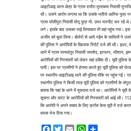
आइटीआइ थाना क्षेत्र के ग्राम दभौरा मुस्तकम निवासी मुना
थी। उसने आरोप लगाया था कि उसके भतीजे आरिफ पुत्र नजर ह
ग्राम घोसीपुरा निवासी मोनू पुत्र मो. उमर मारपीट कर रहे
लगे। इसके बाद उसका भाई लियाकत भी वहां पहुंच गया। इस प
अजीम को बुला लिया। बोलेरो से आये नईम के साथियों ने उ
की पुलिस ने आरोपियों के खिलाफ रिपोर्ट दर्ज की थी। इधर, मं
थाने में ग्राम परमादंपुर निवासी जमशेद, इरफान, जीशान, इमर
आरोपियों की गिरफ्तारी को लेकर यहां दबिश दी। यूपी पुलिस क
पायी। इस पर ग्रामीणों ने हंगामा करते हुए यूपी पुलिस को घ
पर स्थानीय आइटीआइ थाने की पुलिस मौके पर पहुंच गई। ग्राम
स्थानीय पुलिस ने किसी तरह यूपी पुलिस को ग्रामीणों के चंग
बताया कि यहां के थाने में मुकदमा दर्ज था। आरोपियों ने यूपी
सूचना और वारंट के आरोपियों की गिरफ्तारी को आई थी। 112 
कि आरोपी ने अपने बचाव के लिए क्रॉस केस यूपी में दर्ज कराय
वापस भेज दिया गया।
F
T
E
W
S