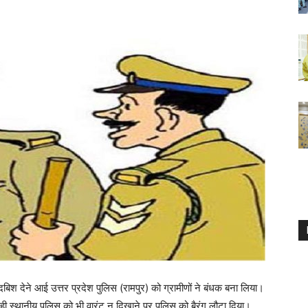
 दबिश देने आई उत्तर प्रदेश पुलिस (रामपुर) को ग्रामीणों ने बंधक बना लिया।
 ही स्थानीय पुलिस को भी वारंट न दिखाने पर पुलिस को बैरंग लौटा दिया।