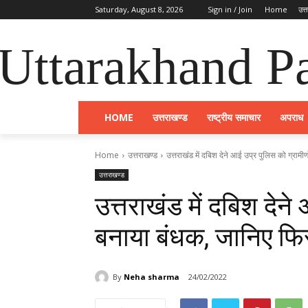
Saturday, August 8, 2026
Sign in / Join
Home
उत्
Uttarakhand Pa
HOME
उत्तराखण्ड
राष्ट्रीय समाचार
अपराध
Home
उत्तराखण्ड
उत्तराखंड में दबिश देने आई उप्र पुलिस को ग्रामीण
उत्तराखण्ड
उत्तराखंड में दबिश देने
बनाया बंधक, जानिए फिर
By
Neha sharma
24/02/2022