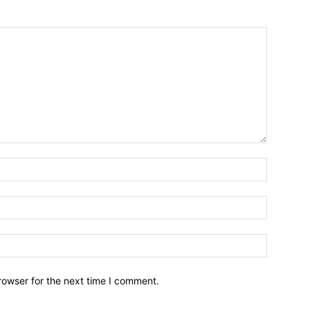
Name:
Email:
Website:
rowser for the next time I comment.