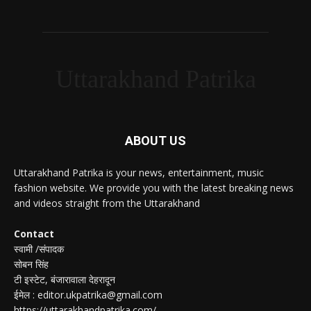
Uttarakhand Patrika
ABOUT US
Uttarakhand Patrika is your news, entertainment, music
fashion website. We provide you with the latest breaking news
and videos straight from the Uttarakhand
Contact
स्वामी /संपादक
सोबन सिंह
टी इस्टेट, बंजारावाला देहरादून
ईमेल : editor.ukpatrika@gmail.com
https://uttarakhandpatrika.com/