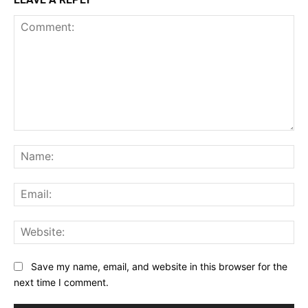
Comment:
Na
Ema
Web
Save my name, email, and website in this browser for the
next time I comment.