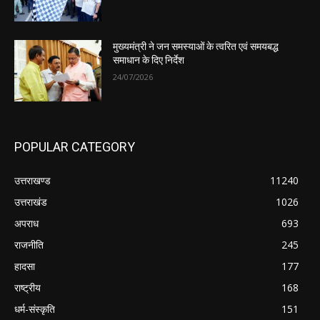
मुख्यमंत्री ने जन समस्याओं के त्वरित एवं समयबद्ध
समाधान के दिए निर्देश
24/07/2026
POPULAR CATEGORY
उत्तराखण्ड
11240
उत्तराखंड
1026
अपराध
693
राजनीति
245
हादसा
177
राष्ट्रीय
168
धर्म-संस्कृति
151