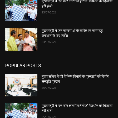
मुख्यमंत्री ने ‘रन फॉर कारगिल हीरोज’ मैराथॉन को दिखायी
हरी झंडी
25/07/2026
मुख्यमंत्री ने जन समस्याओं के त्वरित एवं समयबद्ध
समाधान के दिए निर्देश
24/07/2026
POPULAR POSTS
मुख्य सचिव ने की विभिन्न विभागों के प्रस्तावों को वित्तीय
संस्तुति प्रदान
25/07/2026
मुख्यमंत्री ने ‘रन फॉर कारगिल हीरोज’ मैराथॉन को दिखायी
हरी झंडी
25/07/2026