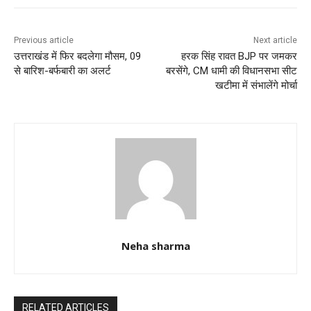
o
p
k
Previous article
Next article
उत्तराखंड में फिर बदलेगा मौसम, 09
हरक सिंह रावत BJP पर जमकर
से बारिश-बर्फबारी का अलर्ट
बरसेंगे, CM धामी की विधानसभा सीट
खटीमा में संभालेंगे मोर्चा
Neha sharma
RELATED ARTICLES