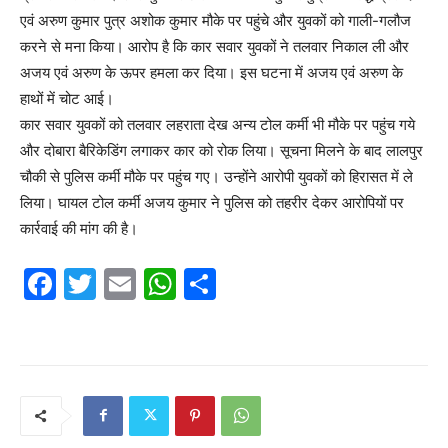
एवं अरुण कुमार पुत्र अशोक कुमार मौके पर पहुंचे और युवकों को गाली-गलौज
करने से मना किया। आरोप है कि कार सवार युवकों ने तलवार निकाल ली और
अजय एवं अरुण के ऊपर हमला कर दिया। इस घटना में अजय एवं अरुण के
हाथों में चोट आई।
कार सवार युवकों को तलवार लहराता देख अन्य टोल कर्मी भी मौके पर पहुंच गये
और दोबारा बैरिकेडिंग लगाकर कार को रोक लिया। सूचना मिलने के बाद लालपुर
चौकी से पुलिस कर्मी मौके पर पहुंच गए। उन्होंने आरोपी युवकों को हिरासत में ले
लिया। घायल टोल कर्मी अजय कुमार ने पुलिस को तहरीर देकर आरोपियों पर
कार्रवाई की मांग की है।
F
T
E
W
S
a
w
m
h
h
c
itt
ai
at
ar
e
er
l
s
e
b
A
o
p