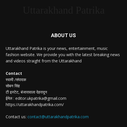
Uttarakhand Patrika
ABOUT US
Uttarakhand Patrika is your news, entertainment, music
fashion website. We provide you with the latest breaking news
and videos straight from the Uttarakhand
Contact
स्वामी /संपादक
सोबन सिंह
टी इस्टेट, बंजारावाला देहरादून
ईमेल : editor.ukpatrika@gmail.com
https://uttarakhandpatrika.com/
Contact us:
contact@uttarakhandpatrika.com