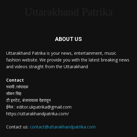
Uttarakhand Patrika
ABOUT US
Uttarakhand Patrika is your news, entertainment, music
fashion website. We provide you with the latest breaking news
and videos straight from the Uttarakhand
Contact
स्वामी /संपादक
सोबन सिंह
टी इस्टेट, बंजारावाला देहरादून
ईमेल : editor.ukpatrika@gmail.com
https://uttarakhandpatrika.com/
Contact us:
contact@uttarakhandpatrika.com