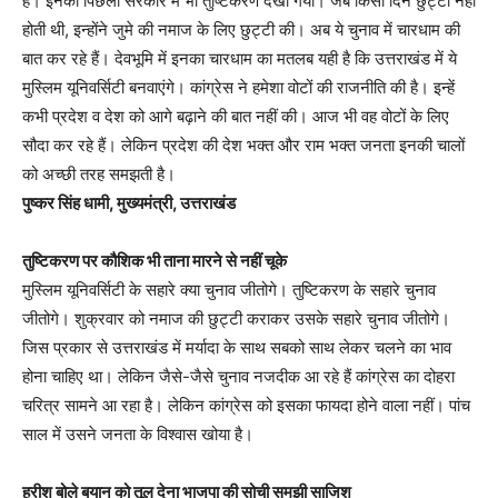
है। इनकी पिछली सरकार में भी तुष्टिकरण देखा गया। जब किसी दिन छुट्टी नहीं
होती थी, इन्होंने जुमे की नमाज के लिए छुट्टी की। अब ये चुनाव में चारधाम की
बात कर रहे हैं। देवभूमि में इनका चारधाम का मतलब यही है कि उत्तराखंड में ये
मुस्लिम यूनिवर्सिटी बनवाएंगे। कांग्रेस ने हमेशा वोटों की राजनीति की है। इन्हें
कभी प्रदेश व देश को आगे बढ़ाने की बात नहीं की। आज भी वह वोटों के लिए
सौदा कर रहे हैं। लेकिन प्रदेश की देश भक्त और राम भक्त जनता इनकी चालों
को अच्छी तरह समझती है।
पुष्कर सिंह धामी, मुख्यमंत्री, उत्तराखंड
तुष्टिकरण पर कौशिक भी ताना मारने से नहीं चूके
मुस्लिम यूनिवर्सिटी के सहारे क्या चुनाव जीतोगे। तुष्टिकरण के सहारे चुनाव
जीतोगे। शुक्रवार को नमाज की छुट्टी कराकर उसके सहारे चुनाव जीतोगे।
जिस प्रकार से उत्तराखंड में मर्यादा के साथ सबको साथ लेकर चलने का भाव
होना चाहिए था। लेकिन जैसे-जैसे चुनाव नजदीक आ रहे हैं कांग्रेस का दोहरा
चरित्र सामने आ रहा है। लेकिन कांग्रेस को इसका फायदा होने वाला नहीं। पांच
साल में उसने जनता के विश्वास खोया है।
हरीश बोले बयान को तूल देना भाजपा की सोची समझी साजिश