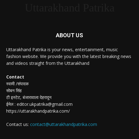
Uttarakhand Patrika
ABOUT US
Uttarakhand Patrika is your news, entertainment, music
fashion website. We provide you with the latest breaking news
and videos straight from the Uttarakhand
Contact
स्वामी /संपादक
सोबन सिंह
टी इस्टेट, बंजारावाला देहरादून
ईमेल : editor.ukpatrika@gmail.com
https://uttarakhandpatrika.com/
Contact us:
contact@uttarakhandpatrika.com