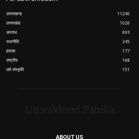
उत्तराखण्ड
11240
उत्तराखंड
1026
अपराध
693
राजनीति
245
हादसा
177
राष्ट्रीय
168
धर्म-संस्कृति
151
Uttarakhand Patrika
ABOUT US