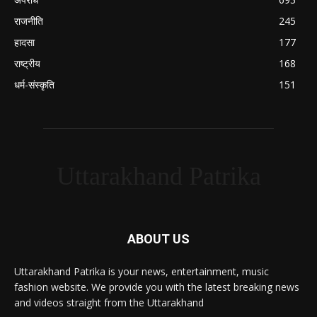
राजनीति
245
हादसा
177
राष्ट्रीय
168
धर्म-संस्कृति
151
Uttarakhand Patrika
ABOUT US
Uttarakhand Patrika is your news, entertainment, music
fashion website. We provide you with the latest breaking news
and videos straight from the Uttarakhand