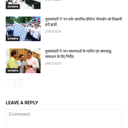
उत्तराखण्ड
मुख्यमंत्री ने ‘रन फॉर कारगिल हीरोज’ मैराथॉन को दिखायी
हरी झंडी
25/07/2026
उत्तराखण्ड
मुख्यमंत्री ने जन समस्याओं के त्वरित एवं समयबद्ध
समाधान के दिए निर्देश
24/07/2026
उत्तराखण्ड
LEAVE A REPLY