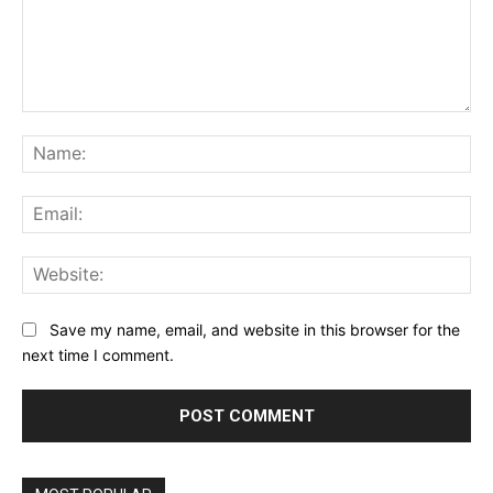
Comment:
Na
Ema
Web
Save my name, email, and website in this browser for the
next time I comment.