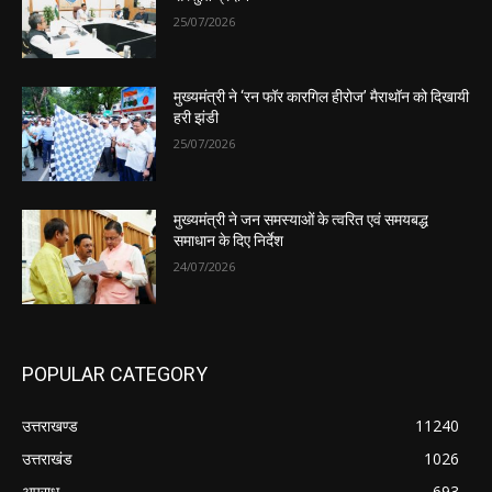
25/07/2026
मुख्यमंत्री ने ‘रन फॉर कारगिल हीरोज’ मैराथॉन को दिखायी
हरी झंडी
25/07/2026
मुख्यमंत्री ने जन समस्याओं के त्वरित एवं समयबद्ध
समाधान के दिए निर्देश
24/07/2026
POPULAR CATEGORY
उत्तराखण्ड
11240
उत्तराखंड
1026
अपराध
693