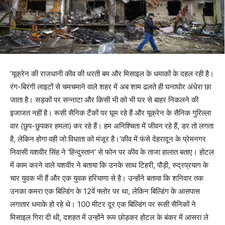
‘यूक्रेन की राजधानी कीव की धरती बम और मिसाइल के धमाकों के दहल रही है।
रंग-बिरंगी लाइटों से चमचमाने वाले शहर में अब शाम ढलते ही घनाघोर अंधेरा छा
जाता है। सड़कों पर सन्नाटा और किसी भी को भी घर से बाहर निकलने की
इजाजत नहीं है। रूसी सैनिक टैंकों पर घूम रहे हैं और यूक्रेन के सैनिक गुरिल्ला
वार (छुप-छुपकर हमला) कर रहे हैं। हम अनिश्चिता में जीवन रहे हैं, डर तो लगता
है, लेकिन होगा वही जो विधाता को मंजूर है।’कीव में फंसे देहरादून के प्रेमनगर
निवासी यशवीर सिंह ने ‘हिन्दुस्तान’ से फोन पर कीव के ताजा हालात बताए। होटल
में काम करने वाले यशवीर ने बताया कि उनके साथ टिहरी, पौड़ी, रुद्रप्रयाग के
चार युवक भी हैं और एक युवक हरियाणा से है। उन्होंने बताया कि शनिवार तक
उनका कमरा एक बिल्डिंग के 12वें फ्लोर पर था, लेकिन बिल्डिंग के आसपास
लगातार धमाके हो रहे थे। 100 मीटर दूर एक बिल्डिंग पर रूसी सैनिकों ने
मिसाइल गिरा दी थी, दशहत में उन्होंने रूम छोड़कर होटल के बंकर में आसरा ले