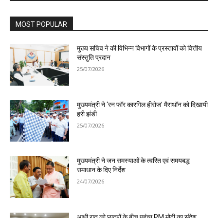
MOST POPULAR
मुख्य सचिव ने की विभिन्न विभागों के प्रस्तावों को वित्तीय
संस्तुति प्रदान
25/07/2026
मुख्यमंत्री ने ‘रन फॉर कारगिल हीरोज’ मैराथॉन को दिखायी
हरी झंडी
25/07/2026
मुख्यमंत्री ने जन समस्याओं के त्वरित एवं समयबद्ध
समाधान के दिए निर्देश
24/07/2026
आधी रात को छात्रों के बीच पहुंचा PM मोदी का संदेश,