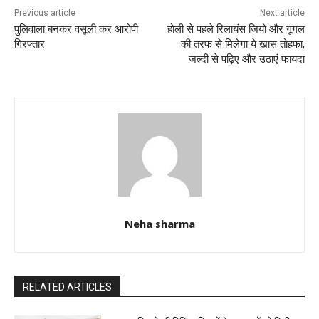
k
Previous article
Next article
पुलिवाला बनकर वसूली कर आरोपी
होली से पहले रिलायंस जियो और गूगल
गिरफ्तार
की तरफ से मिलेगा ये खास तोहफा,
जल्दी से पढ़िए और उठाएं फायदा
Neha sharma
RELATED ARTICLES