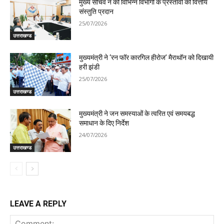
मुख्य सचिव ने की विभिन्न विभागों के प्रस्तावों को वित्तीय
संस्तुति प्रदान
25/07/2026
उत्तराखण्ड
मुख्यमंत्री ने ‘रन फॉर कारगिल हीरोज’ मैराथॉन को दिखायी
हरी झंडी
25/07/2026
उत्तराखण्ड
मुख्यमंत्री ने जन समस्याओं के त्वरित एवं समयबद्ध
समाधान के दिए निर्देश
24/07/2026
उत्तराखण्ड
LEAVE A REPLY