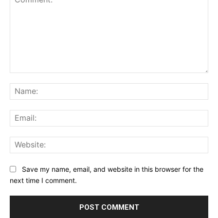
Comment:
Na
Ema
Web
Save my name, email, and website in this browser for the
next time I comment.