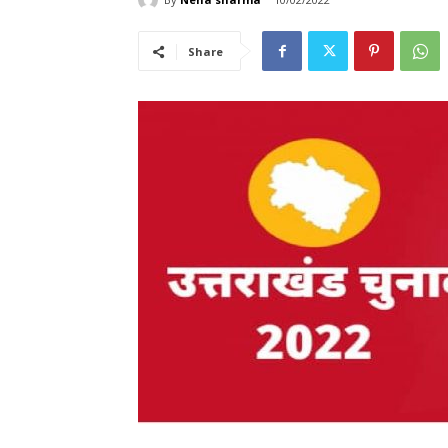
Share