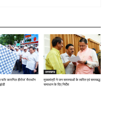
उत्तराखण्ड
‘रन फॉर कारगिल हीरोज’ मैराथॉन
मुख्यमंत्री ने जन समस्याओं के त्वरित एवं समयबद्ध
झंडी
समाधान के दिए निर्देश