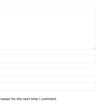
Name:
Email:
Website:
rowser for the next time I comment.