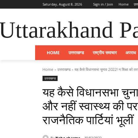
Saturday, August 8, 2026
Sign in / Join
Home
उत्
Uttarakhand Pa
HOME
उत्तराखण्ड
राष्ट्रीय समाचार
अपराध
Home
उत्तराखण्ड
यह कैसे विधानसभा चुनाव 2022! न शिक्षा को तरजी
उत्तराखण्ड
यह कैसे विधानसभा चुन
और नहीं स्वास्थ्य की 
राजनैतिक पार्टियां भूलीं
By
Neha sharma
10/02/2022