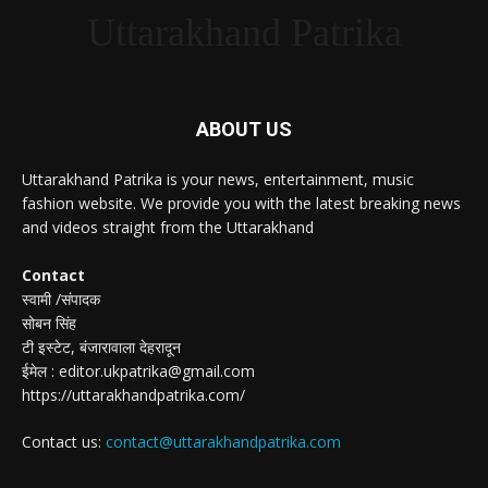
Uttarakhand Patrika
ABOUT US
Uttarakhand Patrika is your news, entertainment, music
fashion website. We provide you with the latest breaking news
and videos straight from the Uttarakhand
Contact
स्वामी /संपादक
सोबन सिंह
टी इस्टेट, बंजारावाला देहरादून
ईमेल : editor.ukpatrika@gmail.com
https://uttarakhandpatrika.com/
Contact us:
contact@uttarakhandpatrika.com