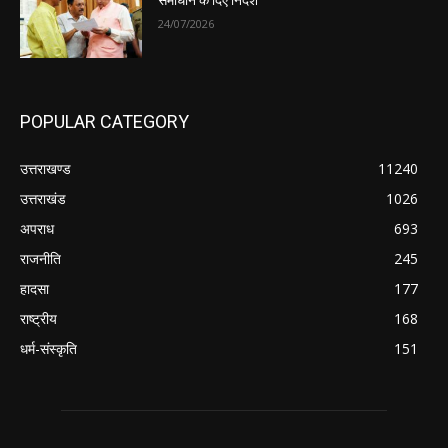
समाधान के दिए निर्देश
24/07/2026
POPULAR CATEGORY
उत्तराखण्ड
11240
उत्तराखंड
1026
अपराध
693
राजनीति
245
हादसा
177
राष्ट्रीय
168
धर्म-संस्कृति
151