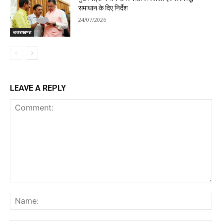
समाधान के दिए निर्देश
24/07/2026
उत्तराखण्ड
LEAVE A REPLY
Comment:
Na