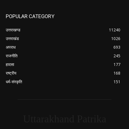
POPULAR CATEGORY
उत्तराखण्ड
11240
उत्तराखंड
1026
अपराध
693
राजनीति
245
हादसा
177
राष्ट्रीय
168
धर्म-संस्कृति
151
Uttarakhand Patrika