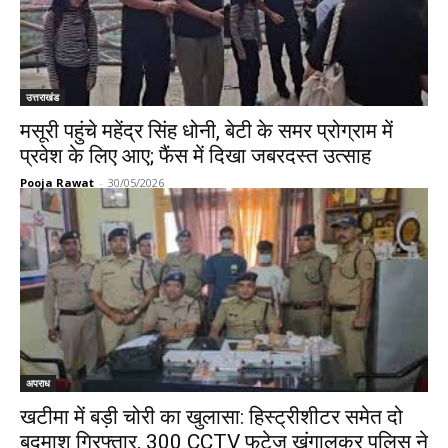
उत्तराखंड
मसूरी पहुंचे महेंद्र सिंह धोनी, बेटी के समर प्रोग्राम में
प्रवेश के लिए आए; फैंस में दिखा जबरदस्त उत्साह
Pooja Rawat
-
30/05/2026
अपराध
खटीमा में बड़ी चोरी का खुलासा: हिस्ट्रीशीटर समेत दो
बदमाश गिरफ्तार, 300 CCTV फुटेज खंगालकर पुलिस ने