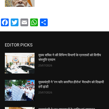
Facebook
Twitter
Email
WhatsApp
Share
EDITOR PICKS
मुख्य सचिव ने की विभिन्न विभागों के प्रस्तावों को वित्तीय
संस्तुति प्रदान
25/07/2026
मुख्यमंत्री ने ‘रन फॉर कारगिल हीरोज’ मैराथॉन को दिखायी
हरी झंडी
25/07/2026