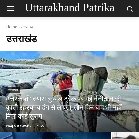
Uttarakhand Patrika
Home
उत्तराखंड
उत्तराखंड
उत्तराखंड
उत्तरकाशी: दयारा बुग्याल ट्रेक पर गई नैनीताल की
युवती रहस्यमय ढंग से लापता, तीन दिन बाद भी नहीं
मिला कोई सुराग
Pooja Rawat
-
31/05/2026