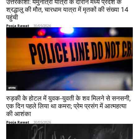
उत्तरकाशी: यमुनोत्री यात्रा के दौरान मध्य प्रदेश के
श्रद्धालु की मौत, चारधाम यात्रा में मृतकों की संख्या 14
पहुंची
Pooja Rawat
-
30/05/2026
अपराध
रुड़की के होटल में युवक-युवती के शव मिलने से सनसनी,
एक दिन पहले लिया था कमरा; प्रेम प्रसंग में आत्महत्या
की आशंका
Pooja Rawat
-
30/05/2026