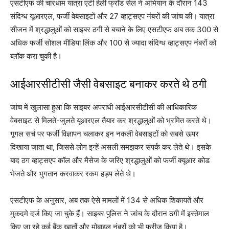
एसटीएफ की चारधाम यात्रा एंटी हेली फ्रॉड सेल ने अभियान के दौरान 143
संदिग्ध यूआरएल, फर्जी वेबसाइटों और 27 व्हाट्सएप नंबरों की जांच की। यात्रा
सीजन में श्रद्धालुओं को साइबर ठगी से बचाने के लिए एसटीएफ अब तक 300 से
अधिक फर्जी सोशल मीडिया लिंक और 100 से ज्यादा संदिग्ध व्हाट्सएप नंबरों को
ब्लॉक करा चुकी है।
आईआरसीटीसी जैसी वेबसाइट बनाकर करते थे ठगी
जांच में खुलासा हुआ कि साइबर अपराधी आईआरसीटीसी की आधिकारिक
वेबसाइट से मिलते-जुलते यूआरएल तैयार कर श्रद्धालुओं को भ्रमित करते थे।
गूगल सर्च पर फर्जी विज्ञापन चलाकर इन नकली वेबसाइटों को सबसे ऊपर
दिखाया जाता था, जिससे लोग इन्हें असली समझकर संपर्क कर लेते थे। इसके
बाद ठग व्हाट्सएप कॉल और मैसेज के जरिए श्रद्धालुओं को फर्जी क्यूआर कोड
भेजते और भुगतान करवाकर रकम हड़प लेते थे।
एसटीएफ के अनुसार, अब तक ऐसे मामलों में 134 से अधिक शिकायतें और
मुकदमे दर्ज किए जा चुके हैं। साइबर पुलिस ने जांच के दौरान ठगी में इस्तेमाल
किए जा रहे कई बैंक खातों और मोबाइल नंबरों को भी फ्रीज किया है।