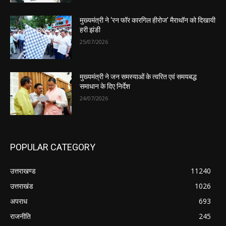
मुख्यमंत्री ने ‘रन फॉर कारगिल हीरोज’ मैराथॉन को दिखायी
हरी झंडी
25/07/2026
मुख्यमंत्री ने जन समस्याओं के त्वरित एवं समयबद्ध
समाधान के दिए निर्देश
24/07/2026
POPULAR CATEGORY
उत्तराखण्ड
11240
उत्तराखंड
1026
अपराध
693
राजनीति
245