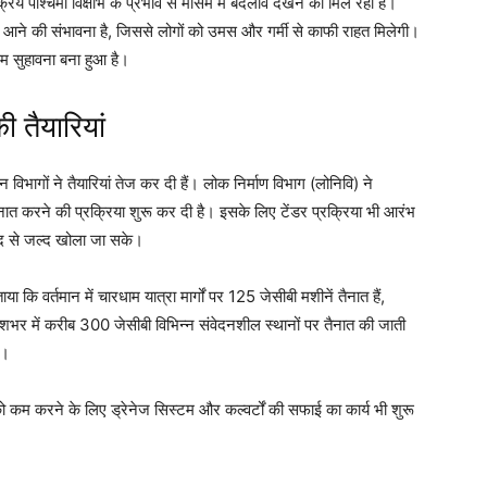
क्रिय पश्चिमी विक्षोभ के प्रभाव से मौसम में बदलाव देखने को मिल रहा है।
ने की संभावना है, जिससे लोगों को उमस और गर्मी से काफी राहत मिलेगी।
सम सुहावना बना हुआ है।
ी तैयारियां
भागों ने तैयारियां तेज कर दी हैं। लोक निर्माण विभाग (लोनिवि) ने
तैनात करने की प्रक्रिया शुरू कर दी है। इसके लिए टेंडर प्रक्रिया भी आरंभ
जल्द से जल्द खोला जा सके।
ा कि वर्तमान में चारधाम यात्रा मार्गों पर 125 जेसीबी मशीनें तैनात हैं,
देशभर में करीब 300 जेसीबी विभिन्न संवेदनशील स्थानों पर तैनात की जाती
ै।
 कम करने के लिए ड्रेनेज सिस्टम और कल्वर्टों की सफाई का कार्य भी शुरू