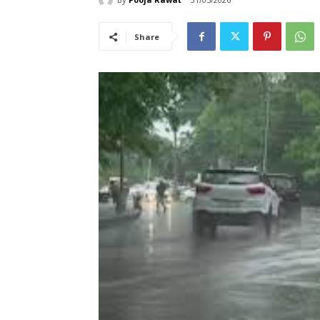
Share