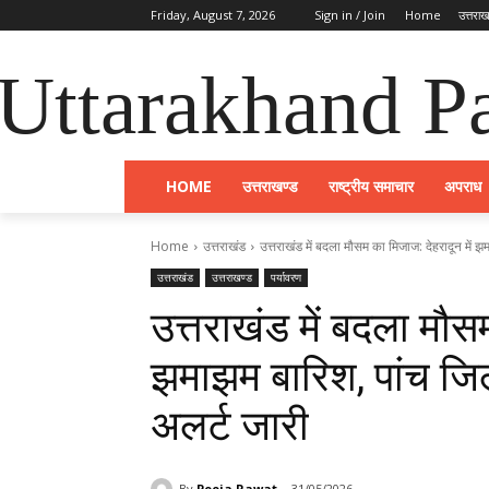
Friday, August 7, 2026
Sign in / Join
Home
उत्तराख
Uttarakhand Pa
HOME
उत्तराखण्ड
राष्ट्रीय समाचार
अपराध
Home
उत्तराखंड
उत्तराखंड में बदला मौसम का मिजाज: देहरादून में झम
उत्तराखंड
उत्तराखण्ड
पर्यावरण
उत्तराखंड में बदला मौसम
झमाझम बारिश, पांच जिलो
अलर्ट जारी
By
Pooja Rawat
31/05/2026