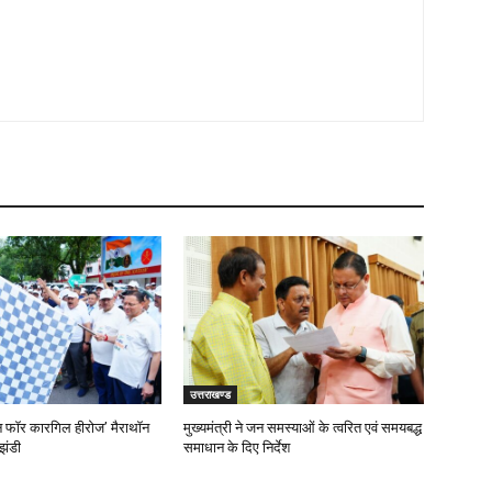
उत्तराखण्ड
‘रन फॉर कारगिल हीरोज’ मैराथॉन
मुख्यमंत्री ने जन समस्याओं के त्वरित एवं समयबद्ध
झंडी
समाधान के दिए निर्देश