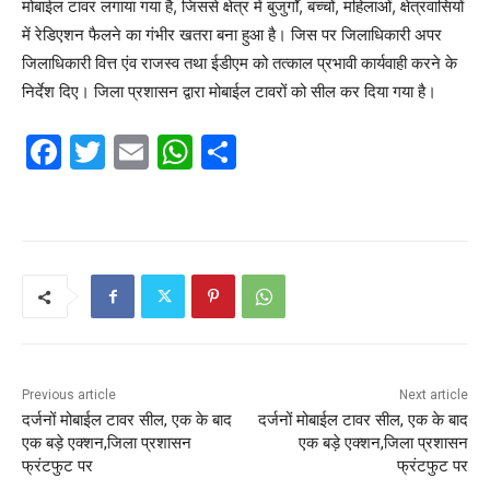
मोबाईल टावर लगाया गया है, जिससे क्षेत्र में बुजुर्गों, बच्चों, महिलाओं, क्षेत्रवासियों
में रेडिएशन फैलने का गंभीर खतरा बना हुआ है। जिस पर जिलाधिकारी अपर
जिलाधिकारी वित्त एंव राजस्व तथा ईडीएम को तत्काल प्रभावी कार्यवाही करने के
निर्देश दिए। जिला प्रशासन द्वारा मोबाईल टावरों को सील कर दिया गया है।
F
T
E
W
S
a
w
m
h
h
c
itt
ai
at
ar
e
er
l
s
e
b
A
o
p
o
p
k
Previous article
Next article
दर्जनों मोबाईल टावर सील, एक के बाद
दर्जनों मोबाईल टावर सील, एक के बाद
एक बड़े एक्शन,जिला प्रशासन
एक बड़े एक्शन,जिला प्रशासन
फ्रंटफुट पर
फ्रंटफुट पर