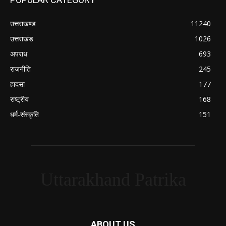
उत्तराखण्ड
11240
उत्तराखंड
1026
अपराध
693
राजनीति
245
हादसा
177
राष्ट्रीय
168
धर्म-संस्कृति
151
Uttarakhand Patrika
ABOUT US