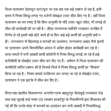
जिला प्रशासन देहरादून फ्रंटफुट पर एक बाद एक बड़े एक्शन ले रहा है, इसी
क्रम में नियम विरुद्ध लगाए गए दर्जनों मोबाइल टावर सील किए गए हैं। वहीं जिला
प्रशासन का मत स्पष्ट है कि बिना अनुमति के यदि टावर-खूटा कील, भी लगाई तो
सील की कार्यवाही की जा रही है। डीएम जनमानस सर्वोपरि ररखकर जनहित में
निर्णय ले रहें इसमें चाहे छोटे कार्य हों या फिर कई बड़े कार्यों की अनुमति क्यों न
हों। जनभावना से खिलवाड़ व मानकों का उल्लंघन; जनभावना आहत् जैसे कृत्यों
पर प्रशासन अपने चिरपरिचित अंदाज में अडिग होकर कार्यवाही कर रहा है।
ताजा मामलें में घनी आबादी बस्ती कॉलोनी में नियम विरुद्ध लगाई जा रहे हैं हाई
फ्रीक्वेंसी के मोबाईल टावर सील कर दिए गए हैं। वर्तमान में जिला प्रशासन की
कार्यशैली त्वरित एक्शन की है जिससे जिले में नियम विरूद्ध कार्यों का ‘‘विध्वंस’’
किया जा रहा है। नियम कायदे दरकिनार कर लगाए जा रहे थे मोबाईल टावर,
प्रशासन ने एक झटके में सील कर दिए है।
विगत माह तहसील विकासनगर अन्तर्गत ग्राम बहादुरपुर सेलाकुई राजावाला रोड़
तथा माह जुलाई वार्ड नम्बर 05 रामबाग हरबर्टपुर के निवासीगणों द्वारा शिकायत की
गई थी कि उनके क्षेत्र में मानकों का उल्ल्ंघन कर घनी आबादी में नियमविरूद्ध