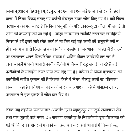
जिला प्रशासन देहरादून फ्रंटफुट पर एक बाद एक बड़े एक्शन ले रहा है, इसी
क्रम में नियम विरुद्ध लगाए गए दर्जनों मोबाइल टावर सील किए गए हैं। वहीं जिला
प्रशासन का मत स्पष्ट है कि बिना अनुमति के यदि टावर-खूटा कील, भी लगाई तो
सील की कार्यवाही की जा रही है। डीएम जनमानस सर्वोपरि ररखकर जनहित में
निर्णय ले रहें इसमें चाहे छोटे कार्य हों या फिर कई बड़े कार्यों की अनुमति क्यों न
हों। जनभावना से खिलवाड़ व मानकों का उल्लंघन; जनभावना आहत् जैसे कृत्यों
पर प्रशासन अपने चिरपरिचित अंदाज में अडिग होकर कार्यवाही कर रहा है।
ताजा मामलें में घनी आबादी बस्ती कॉलोनी में नियम विरुद्ध लगाई जा रहे हैं हाई
फ्रीक्वेंसी के मोबाईल टावर सील कर दिए गए हैं। वर्तमान में जिला प्रशासन की
कार्यशैली त्वरित एक्शन की है जिससे जिले में नियम विरूद्ध कार्यों का ‘‘विध्वंस’’
किया जा रहा है। नियम कायदे दरकिनार कर लगाए जा रहे थे मोबाईल टावर,
प्रशासन ने एक झटके में सील कर दिए है।
विगत माह तहसील विकासनगर अन्तर्गत ग्राम बहादुरपुर सेलाकुई राजावाला रोड़
तथा माह जुलाई वार्ड नम्बर 05 रामबाग हरबर्टपुर के निवासीगणों द्वारा शिकायत की
गई थी कि उनके क्षेत्र में मानकों का उल्ल्ंघन कर घनी आबादी में नियमविरूद्ध