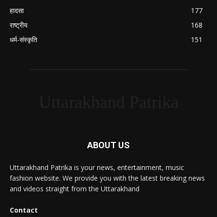
हादसा
177
राष्ट्रीय
168
धर्म-संस्कृति
151
Uttarakhand Patrika
ABOUT US
Uttarakhand Patrika is your news, entertainment, music
fashion website. We provide you with the latest breaking news
and videos straight from the Uttarakhand
Contact