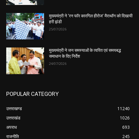
मुख्यमंत्री ने ‘रन फॉर कारगिल हीरोज’ मैराथॉन को दिखायी
हरी झंडी
25/07/2026
मुख्यमंत्री ने जन समस्याओं के त्वरित एवं समयबद्ध
समाधान के दिए निर्देश
24/07/2026
POPULAR CATEGORY
उत्तराखण्ड
11240
उत्तराखंड
1026
अपराध
693
राजनीति
245