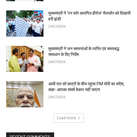
मुख्यमंत्री ने ‘रन फॉर कारगिल हीरोज’ मैराथॉन को दिखायी
हरी झंडी
25/07/2026
मुख्यमंत्री ने जन समस्याओं के त्वरित एवं समयबद्ध
समाधान के दिए निर्देश
24/07/2026
आधी रात को छात्रों के बीच पहुंचा PM मोदी का संदेश,
कहा- आपका संघर्ष बेकार नहीं जाएगा
24/07/2026
Load more