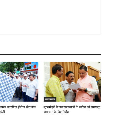
उत्तराखण्ड
‘रन फॉर कारगिल हीरोज’ मैराथॉन
मुख्यमंत्री ने जन समस्याओं के त्वरित एवं समयबद्ध
झंडी
समाधान के दिए निर्देश