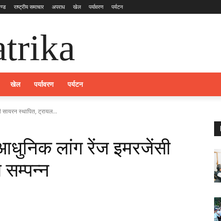
ण्ड
राष्ट्रीय समाचार
अपराध
खेल
पर्यावरण
पर्यटन
trika
खेल
पर्यावरण
पर्यटन
सी सायरन स्थापित, ट्रायल...
 आधुनिक लांग रेंज इमरजेंसी
 सम्पन्न