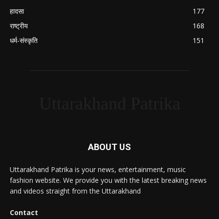
हादसा
177
राष्ट्रीय
168
धर्म-संस्कृति
151
Uttarakhand Patrika
ABOUT US
Uttarakhand Patrika is your news, entertainment, music
fashion website. We provide you with the latest breaking news
and videos straight from the Uttarakhand
Contact