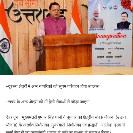
-दूरस्थ क्षेत्रों में आम नागरिकों को सुगम परिवहन होगा उपलब्ध
-राज्य के अन्य क्षेत्रों को भी हेली सेवाओं से जोड़ा जाएगा
देहरादून: मुख्यमंत्री पुष्कर सिंह धामी ने बुधवार को क्षेत्रीय संपर्क योजना (उड़ान
योजना) के अंतर्गत पिथौरागढ़-मुनस्यारी-पिथौरागढ़ एवं हल्द्वानी-अल्मोड़ा-हल्द्वानी
हवाई सेवाओं का मुख्यमंत्री आवास से वर्चुअल माध्यम से शुभारंभ किया।