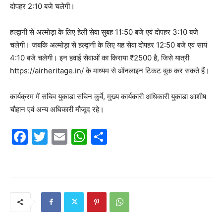
दोपहर 2:10 बजे चलेगी।
हल्द्वानी से अल्मोड़ा के लिए हेली सेवा सुबह 11:50 बजे एवं दोपहर 3:10 बजे
चलेगी। जबकि अल्मोड़ा से हल्द्वानी के लिए यह सेवा दोपहर 12:50 बजे एवं सायं
4:10 बजे चलेगी। इन हवाई सेवाओं का किराया ₹2500 है, जिसे यात्री
https://airheritage.in/ के माध्यम से ऑनलाइन टिकट बुक कर सकते हैं।
कार्यक्रम में सचिव युकाडा सचिन कुर्वे, मुख्य कार्यकारी अधिकारी युकाडा आशीष
चौहान एवं अन्य अधिकारी मौजूद रहे।
F
T
E
W
S
a
w
m
h
h
c
itt
ai
at
ar
e
er
l
s
e
b
A
o
p