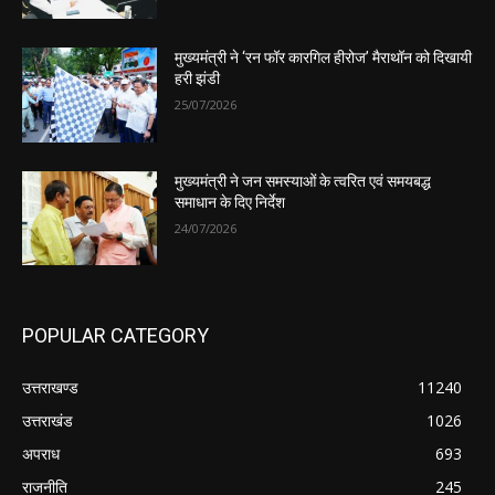
मुख्यमंत्री ने ‘रन फॉर कारगिल हीरोज’ मैराथॉन को दिखायी
हरी झंडी
25/07/2026
मुख्यमंत्री ने जन समस्याओं के त्वरित एवं समयबद्ध
समाधान के दिए निर्देश
24/07/2026
POPULAR CATEGORY
उत्तराखण्ड
11240
उत्तराखंड
1026
अपराध
693
राजनीति
245