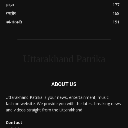
हादसा
177
राष्ट्रीय
168
धर्म-संस्कृति
151
Uttarakhand Patrika
ABOUT US
Uttarakhand Patrika is your news, entertainment, music
fashion website. We provide you with the latest breaking news
and videos straight from the Uttarakhand
Contact