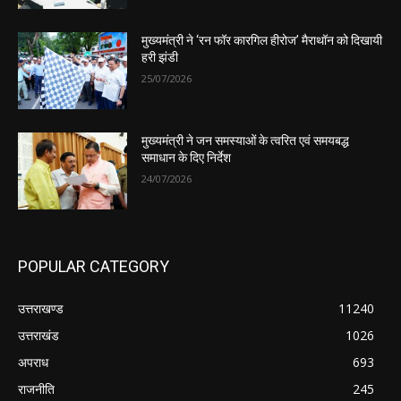
मुख्यमंत्री ने ‘रन फॉर कारगिल हीरोज’ मैराथॉन को दिखायी
हरी झंडी
25/07/2026
मुख्यमंत्री ने जन समस्याओं के त्वरित एवं समयबद्ध
समाधान के दिए निर्देश
24/07/2026
POPULAR CATEGORY
उत्तराखण्ड
11240
उत्तराखंड
1026
अपराध
693
राजनीति
245