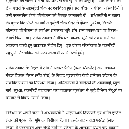
शुक्रवार को सचिव आवास डॉ. आर. राजेश कुमार की अगुवाई में अधिकारियों की
टीम मसूरी के लाइब्रेरी चौक पर एकत्रित हुई। इस दौरान संबंधित अधिकारियों ने
उन्हें प्रस्तावित रोपवे परियोजना की विस्तृत जानकारी दी। अधिकारियों ने बताया
कि प्रस्तावित रोपवे का मार्ग लाइब्रेरी चौक क्षेत्र से होकर गुजरेगा, जिसके
मद्देनजर परियोजना से संबंधित आवश्यक भूमि और अन्य व्यवस्थाओं पर विचार-
विमर्श किया गया। सचिव आवास ने मौके पर उपलब्ध भूमि की संभावनाओं का
आकलन करते हुए आवश्यक निर्देश दिए। इस दौरान परियोजना के तकनीकी
पहलुओं और भविष्य की आवश्यकताओं पर भी चर्चा हुई।
सचिव आवास के नेतृत्व में टीम ने पिक्चर पैलेस (चिक चॉकलेट) तथा गढ़वाल
मंडल विकास निगम (मॉल रोड) के निकट प्रस्तावित रोपवे टर्मिनल स्टेशन के
संभावित स्थानों का निरीक्षण किया। अधिकारियों ने यात्रियों की आवाजाही, पहुंच
मार्ग, सुरक्षा, तकनीकी व्यवहार्यता तथा यातायात प्रबंधन से जुड़े विभिन्न बिंदुओं पर
विस्तार से विचार-विमर्श किया।
निरीक्षण के अगले चरण में अधिकारियों ने आईएनआई डिस्पेंसरी एवं भनौत एस्टेट
क्षेत्र की प्रस्तावित भूमि का निरीक्षण किया। इसके बाद नहाटा एस्टेट (लाल
टिब्बा) में प्रस्तावित अपर रोपवे टर्मिनल स्टेशन के आसपास स्थित चार दुकानों