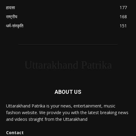
हादसा
177
राष्ट्रीय
168
धर्म-संस्कृति
151
Uttarakhand Patrika
ABOUT US
Uttarakhand Patrika is your news, entertainment, music
fashion website. We provide you with the latest breaking news
and videos straight from the Uttarakhand
Contact