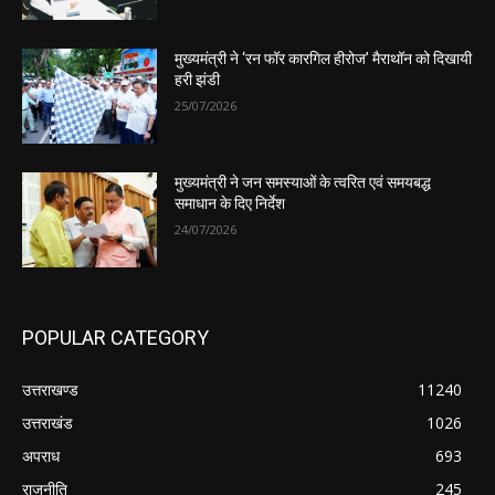
मुख्यमंत्री ने ‘रन फॉर कारगिल हीरोज’ मैराथॉन को दिखायी
हरी झंडी
25/07/2026
मुख्यमंत्री ने जन समस्याओं के त्वरित एवं समयबद्ध
समाधान के दिए निर्देश
24/07/2026
POPULAR CATEGORY
उत्तराखण्ड
11240
उत्तराखंड
1026
अपराध
693
राजनीति
245