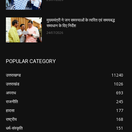
मुख्यमंत्री ने जन समस्याओं के त्वरित एवं समयबद्ध
समाधान के दिए निर्देश
24/07/2026
POPULAR CATEGORY
उत्तराखण्ड
11240
उत्तराखंड
1026
अपराध
693
राजनीति
245
हादसा
177
राष्ट्रीय
168
धर्म-संस्कृति
151