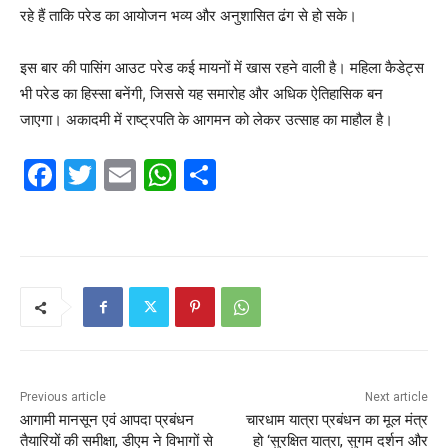
रहे हैं ताकि परेड का आयोजन भव्य और अनुशासित ढंग से हो सके।
इस बार की पासिंग आउट परेड कई मायनों में खास रहने वाली है। महिला कैडेट्स
भी परेड का हिस्सा बनेंगी, जिससे यह समारोह और अधिक ऐतिहासिक बन
जाएगा। अकादमी में राष्ट्रपति के आगमन को लेकर उत्साह का माहौल है।
F
T
E
W
S
a
w
m
h
h
c
itt
ai
at
ar
e
er
l
s
e
b
A
o
p
o
p
k
Previous article
Next article
आगामी मानसून एवं आपदा प्रबंधन
चारधाम यात्रा प्रबंधन का मूल मंत्र
तैयारियों की समीक्षा, डीएम ने विभागों से
हो ‘सुरक्षित यात्रा, सुगम दर्शन और