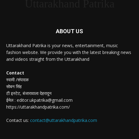
Uttarakhand Patrika
ABOUT US
Uttarakhand Patrika is your news, entertainment, music
fashion website. We provide you with the latest breaking news
and videos straight from the Uttarakhand
Contact
स्वामी /संपादक
सोबन सिंह
टी इस्टेट, बंजारावाला देहरादून
ईमेल : editor.ukpatrika@gmail.com
https://uttarakhandpatrika.com/
Contact us:
contact@uttarakhandpatrika.com