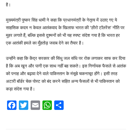
है।
मुख्यमंत्री पुष्कर सिंह धामी ने कहा कि प्रधानमंत्री के नेतृत्व में उठाए गए ये
साहसिक कदम न केवल आतंकवाद के खिलाफ भारत की ‘ज़ीरो टॉलरेंस’ नीति पर
मुहर लगाते हैं, बल्कि इससे दुश्मनों को भी यह स्पष्ट संदेश गया है कि भारत हर
एक आतंकी हमले का मुँहतोड़ जवाब देने का तैयार है।
उन्होंने कहा कि केंद्र सरकार की सिंधु जल संधि पर रोक लगाकर साफ कर दिया
है कि अब खून और पानी एक साथ नहीं बह सकते। इस निर्णायक फैसले से आतंक
को पनाह और बढ़ावा देने वाले पाकिस्तान के मंसूबे चकनाचूर होंगे। इसी तरह
अटारी बॉर्डर चेक पोस्ट को बंद करने सहित अन्य फैसलों से भी पाकिस्तान को
कड़ा संदेश गया है।
F
T
E
W
S
a
w
m
h
h
c
itt
ai
at
ar