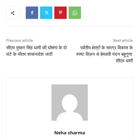
e
er
l
s
e
b
A
o
p
o
p
k
Previous article
Next article
सीएम पुष्कर सिंह धामी की घोषणा के दो
पर्वतीय क्षेत्रों के समग्र विकास के
घंटे के भीतर शासनादेश जारी
स्पष्ट विज़न थे हेमवती नंदन बहुगुणा:
सीएम धामी
Neha sharma