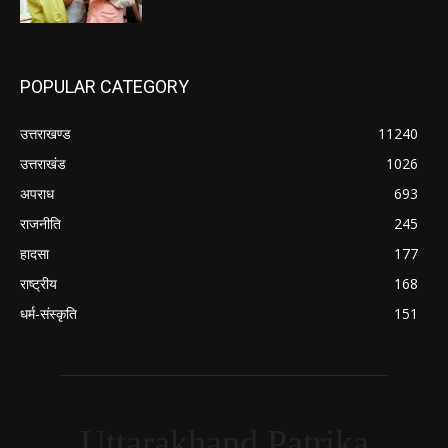
POPULAR CATEGORY
उत्तराखण्ड
11240
उत्तराखंड
1026
अपराध
693
राजनीति
245
हादसा
177
राष्ट्रीय
168
धर्म-संस्कृति
151
Uttarakhand Patrika