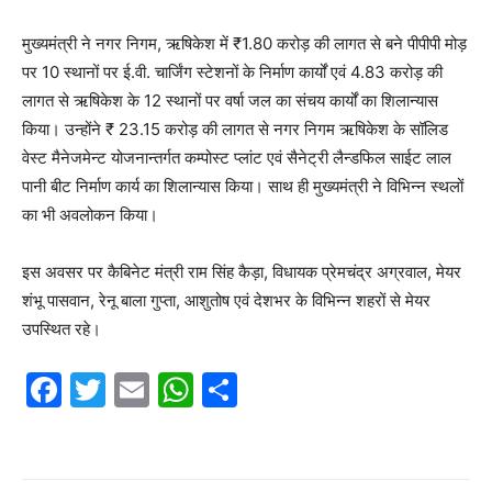
मुख्यमंत्री ने नगर निगम, ऋषिकेश में ₹1.80 करोड़ की लागत से बने पीपीपी मोड़
पर 10 स्थानों पर ई.वी. चार्जिंग स्टेशनों के निर्माण कार्यों एवं 4.83 करोड़ की
लागत से ऋषिकेश के 12 स्थानों पर वर्षा जल का संचय कार्यों का शिलान्यास
किया। उन्होंने ₹ 23.15 करोड़ की लागत से नगर निगम ऋषिकेश के सॉलिड
वेस्ट मैनेजमेन्ट योजनान्तर्गत कम्पोस्ट प्लांट एवं सैनेट्री लैन्डफिल साईट लाल
पानी बीट निर्माण कार्य का शिलान्यास किया। साथ ही मुख्यमंत्री ने विभिन्न स्थलों
का भी अवलोकन किया।
इस अवसर पर कैबिनेट मंत्री राम सिंह कैड़ा, विधायक प्रेमचंद्र अग्रवाल, मेयर
शंभू पासवान, रेनू बाला गुप्ता, आशुतोष एवं देशभर के विभिन्न शहरों से मेयर
उपस्थित रहे।
F
T
E
W
S
a
w
m
h
h
c
itt
ai
at
ar