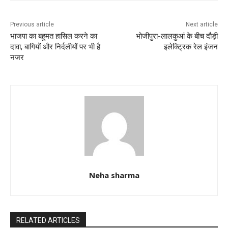
o
p
k
Previous article
Next article
भाजपा का बहुमत हासिल करने का
भोजीपुरा-लालकुआं के बीच दौड़ी
दावा, बागियों और निर्दलीयों पर भी है
इलेक्ट्रिक रेल इंजन
नजर
Neha sharma
RELATED ARTICLES