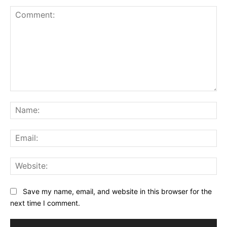
Comment:
Na
Ema
Web
Save my name, email, and website in this browser for the
next time I comment.