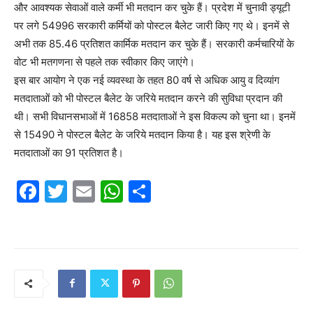
और आवश्यक सेवाओं वाले कर्मी भी मतदान कर चुके हैं। प्रदेश में चुनावी ड्यूटी
पर लगे 54996 सरकारी कर्मियों को पोस्टल बैलेट जारी किए गए थे। इनमें से
अभी तक 85.46 प्रतिशत कार्मिक मतदान कर चुके हैं। सरकारी कर्मचारियों के
वोट भी मतगणना से पहले तक स्वीकार किए जाएंगे।
इस बार आयोग ने एक नई व्यवस्था के तहत 80 वर्ष से अधिक आयु व दिव्यांग
मतदाताओं को भी पोस्टल बैलेट के जरिये मतदान करने की सुविधा प्रदान की
थी। सभी विधानसभाओं में 16858 मतदाताओं ने इस विकल्प को चुना था। इनमें
से 15490 ने पोस्टल बैलेट के जरिये मतदान किया है। यह इस श्रेणी के
मतदाताओं का 91 प्रतिशत है।
F
T
E
W
S
a
w
m
h
h
c
itt
ai
at
ar
e
er
l
s
e
b
A
o
p