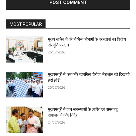
MOST POPULAR
मुख्य सचिव ने की विभिन्न विभागों के प्रस्तावों को वित्तीय
संस्तुति प्रदान
25/07/2026
मुख्यमंत्री ने ‘रन फॉर कारगिल हीरोज’ मैराथॉन को दिखायी
हरी झंडी
25/07/2026
मुख्यमंत्री ने जन समस्याओं के त्वरित एवं समयबद्ध
समाधान के दिए निर्देश
24/07/2026