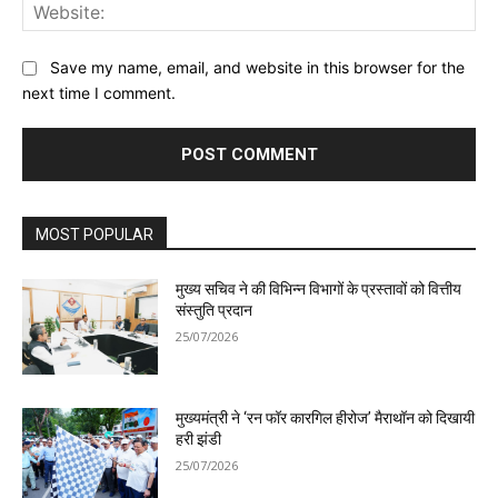
Web
Save my name, email, and website in this browser for the
next time I comment.
MOST POPULAR
मुख्य सचिव ने की विभिन्न विभागों के प्रस्तावों को वित्तीय
संस्तुति प्रदान
25/07/2026
मुख्यमंत्री ने ‘रन फॉर कारगिल हीरोज’ मैराथॉन को दिखायी
हरी झंडी
25/07/2026