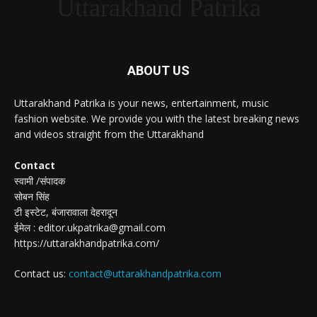
Uttarakhand Patrika
ABOUT US
Uttarakhand Patrika is your news, entertainment, music
fashion website. We provide you with the latest breaking news
and videos straight from the Uttarakhand
Contact
स्वामी /संपादक
सोबन सिंह
टी इस्टेट, बंजारावाला देहरादून
ईमेल : editor.ukpatrika@gmail.com
https://uttarakhandpatrika.com/
Contact us:
contact@uttarakhandpatrika.com