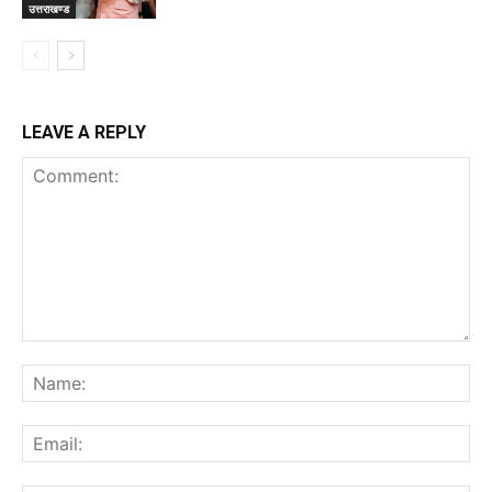
उत्तराखण्ड
LEAVE A REPLY
Comment:
Na
Ema