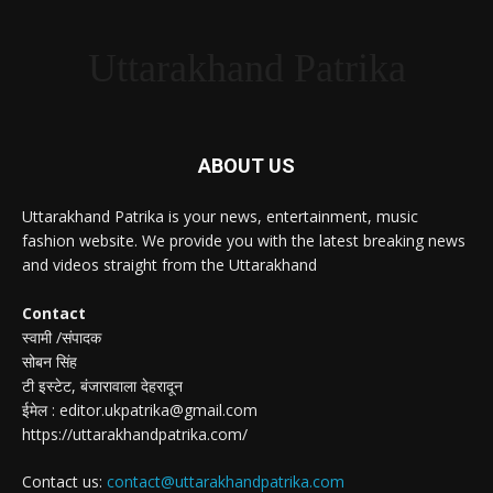
Uttarakhand Patrika
ABOUT US
Uttarakhand Patrika is your news, entertainment, music
fashion website. We provide you with the latest breaking news
and videos straight from the Uttarakhand
Contact
स्वामी /संपादक
सोबन सिंह
टी इस्टेट, बंजारावाला देहरादून
ईमेल : editor.ukpatrika@gmail.com
https://uttarakhandpatrika.com/
Contact us:
contact@uttarakhandpatrika.com