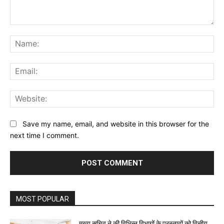
Comment:
Na
Ema
Web
Save my name, email, and website in this browser for the
next time I comment.
MOST POPULAR
मुख्य सचिव ने की विभिन्न विभागों के प्रस्तावों को वित्तीय