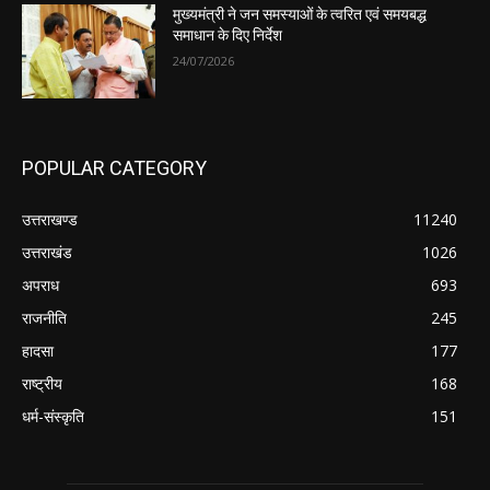
मुख्यमंत्री ने जन समस्याओं के त्वरित एवं समयबद्ध
समाधान के दिए निर्देश
24/07/2026
POPULAR CATEGORY
उत्तराखण्ड
11240
उत्तराखंड
1026
अपराध
693
राजनीति
245
हादसा
177
राष्ट्रीय
168
धर्म-संस्कृति
151