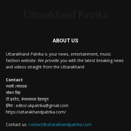
Uttarakhand Patrika
ABOUT US
Uttarakhand Patrika is your news, entertainment, music
fashion website. We provide you with the latest breaking news
and videos straight from the Uttarakhand
Contact
स्वामी /संपादक
सोबन सिंह
टी इस्टेट, बंजारावाला देहरादून
ईमेल : editor.ukpatrika@gmail.com
https://uttarakhandpatrika.com/
Contact us:
contact@uttarakhandpatrika.com