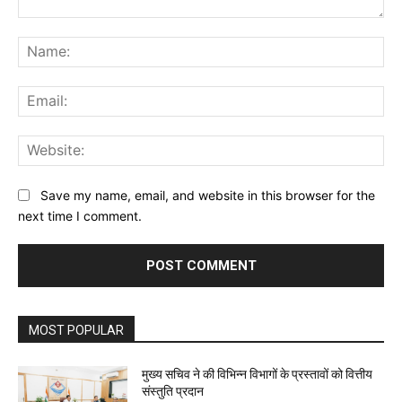
Comment:
Na
Ema
Web
Save my name, email, and website in this browser for the
next time I comment.
MOST POPULAR
मुख्य सचिव ने की विभिन्न विभागों के प्रस्तावों को वित्तीय
संस्तुति प्रदान