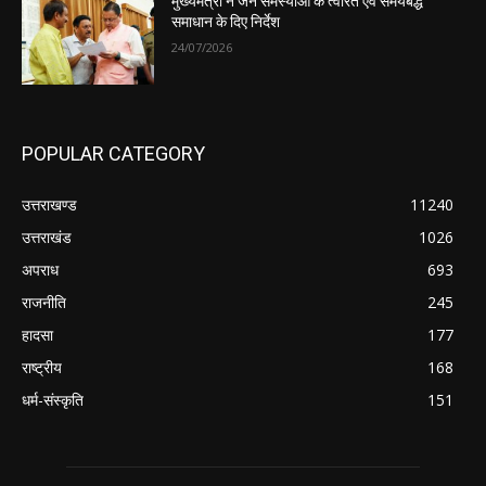
मुख्यमंत्री ने जन समस्याओं के त्वरित एवं समयबद्ध
समाधान के दिए निर्देश
24/07/2026
POPULAR CATEGORY
उत्तराखण्ड
11240
उत्तराखंड
1026
अपराध
693
राजनीति
245
हादसा
177
राष्ट्रीय
168
धर्म-संस्कृति
151