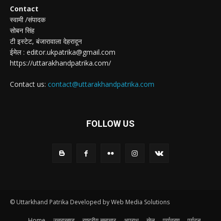
Contact
स्वामी /संपादक
सोबन सिंह
टी इस्टेट, बंजारावाला देहरादून
ईमेल : editor.ukpatrika@gmail.com
https://uttarakhandpatrika.com/
Contact us:
contact@uttarakhandpatrika.com
FOLLOW US
© Uttarkhand Patrika Developed by Web Media Solutions
Home
उत्तराखण्ड
राष्ट्रीय समाचार
अपराध
खेल
पर्यावरण
पर्यटन