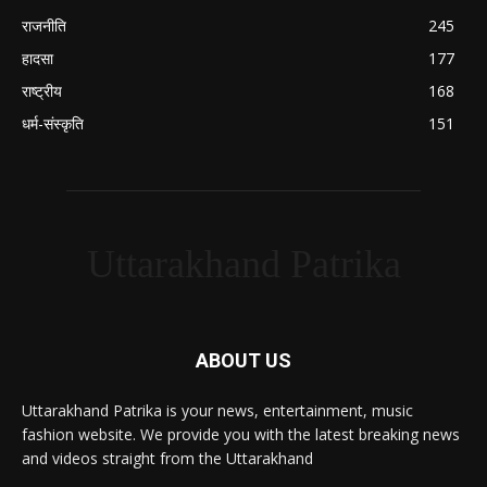
राजनीति
245
हादसा
177
राष्ट्रीय
168
धर्म-संस्कृति
151
Uttarakhand Patrika
ABOUT US
Uttarakhand Patrika is your news, entertainment, music
fashion website. We provide you with the latest breaking news
and videos straight from the Uttarakhand