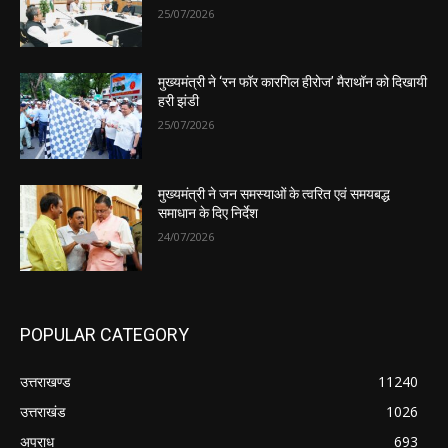
25/07/2026
मुख्यमंत्री ने ‘रन फॉर कारगिल हीरोज’ मैराथॉन को दिखायी
हरी झंडी
25/07/2026
मुख्यमंत्री ने जन समस्याओं के त्वरित एवं समयबद्ध
समाधान के दिए निर्देश
24/07/2026
POPULAR CATEGORY
उत्तराखण्ड
11240
उत्तराखंड
1026
अपराध
693