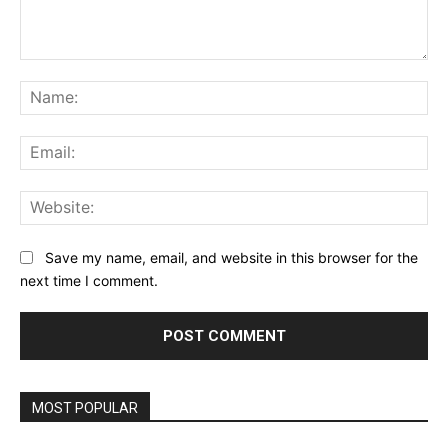
Comment:
Na
Ema
Web
Save my name, email, and website in this browser for the
next time I comment.
MOST POPULAR