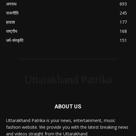
अपराध
693
राजनीति
245
हादसा
177
राष्ट्रीय
168
धर्म-संस्कृति
151
Uttarakhand Patrika
ABOUT US
Uttarakhand Patrika is your news, entertainment, music
fashion website. We provide you with the latest breaking news
and videos straight from the Uttarakhand