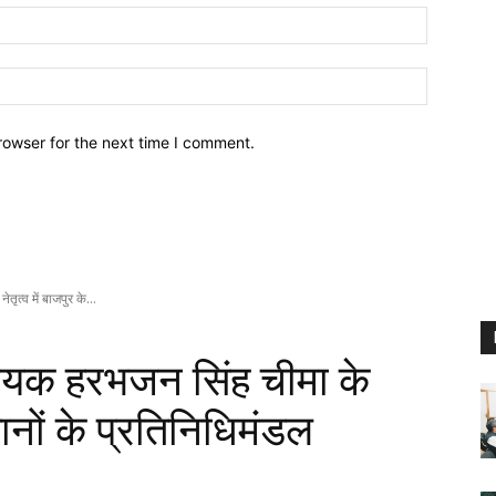
Email:
Website:
rowser for the next time I comment.