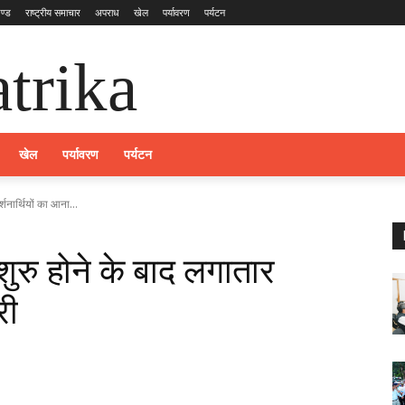
ण्ड
राष्ट्रीय समाचार
अपराध
खेल
पर्यावरण
पर्यटन
trika
खेल
पर्यावरण
पर्यटन
्शनार्थियों का आना...
शुरु होने के बाद लगातार
री