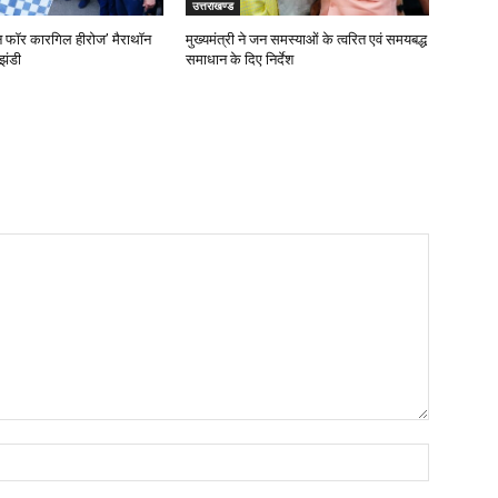
उत्तराखण्ड
‘रन फॉर कारगिल हीरोज’ मैराथॉन
मुख्यमंत्री ने जन समस्याओं के त्वरित एवं समयबद्ध
झंडी
समाधान के दिए निर्देश
Name: