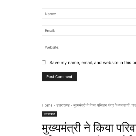
Comment:
Save my name, email, and website in this b