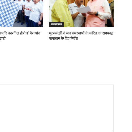
उत्तराखण्ड
‘रन फॉर कारगिल हीरोज’ मैराथॉन
मुख्यमंत्री ने जन समस्याओं के त्वरित एवं समयबद्ध
झंडी
समाधान के दिए निर्देश