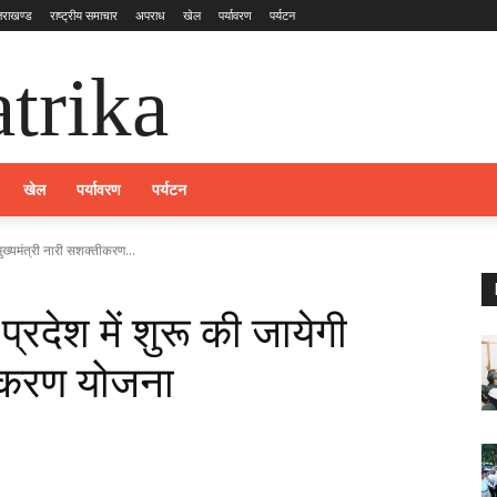
्तराखण्ड
राष्ट्रीय समाचार
अपराध
खेल
पर्यावरण
पर्यटन
trika
खेल
पर्यावरण
पर्यटन
 मुख्यमंत्री नारी सशक्तीकरण...
 प्रदेश में शुरू की जायेगी
तीकरण योजना