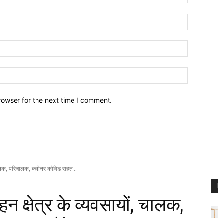
Name:
Email:
Website:
rowser for the next time I comment.