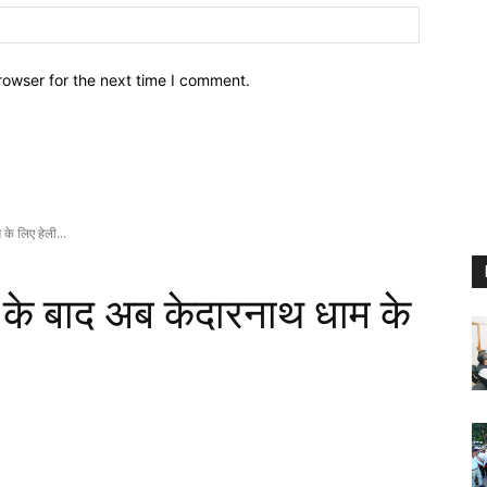
Website:
rowser for the next time I comment.