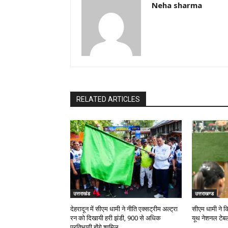
Neha sharma
RELATED ARTICLES
उत्तराखंड
उत्तराखण्ड
देहरादून में सीएम धामी ने नीति एक्सट्रीम अल्ट्रा
सीएम धामी ने कि
रन को दिखायी हरी झंडी, 900 से अधिक
यूथ नेशनल टेबल
प्रतिभागी होंगे शामिल