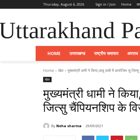
Thursday, August 6, 2026
Sign in / Join
Home
उत
Uttarakhand Pa
HOME
उत्तराखण्ड
राष्ट्रीय समाचार
अपराध
Home
खेल
मुख्यमंत्री धामी ने किया,आबू धाबी में आयोजित जु-जित्सु
खेल
मुख्यमंत्री धामी ने किय
जित्सु चैंपियनशिप के व
By
Neha sharma
29/09/2021