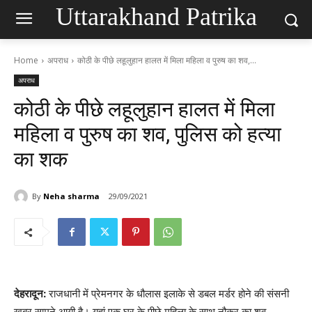
Uttarakhand Patrika
Home
अपराध
कोठी के पीछे लहूलुहान हालत में मिला महिला व पुरुष का शव,...
अपराध
कोठी के पीछे लहूलुहान हालत में मिला
महिला व पुरुष का शव, पुलिस को हत्या
का शक
By
Neha sharma
29/09/2021
देहरादून:
राजधानी में प्रेमनगर के धौलास इलाके से डबल मर्डर होने की संसनी
खबर सामने आयी है। यहां एक घर के पीछे महिला के साथ नौकर का शव