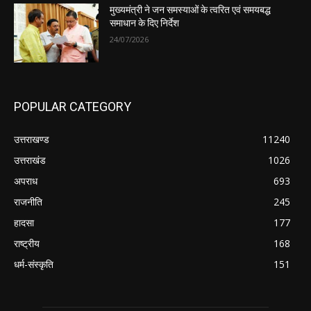
मुख्यमंत्री ने जन समस्याओं के त्वरित एवं समयबद्ध
समाधान के दिए निर्देश
24/07/2026
POPULAR CATEGORY
उत्तराखण्ड
11240
उत्तराखंड
1026
अपराध
693
राजनीति
245
हादसा
177
राष्ट्रीय
168
धर्म-संस्कृति
151