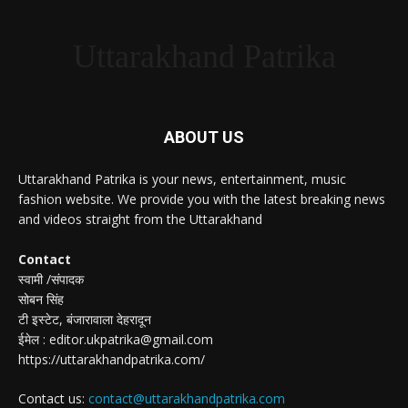
Uttarakhand Patrika
ABOUT US
Uttarakhand Patrika is your news, entertainment, music
fashion website. We provide you with the latest breaking news
and videos straight from the Uttarakhand
Contact
स्वामी /संपादक
सोबन सिंह
टी इस्टेट, बंजारावाला देहरादून
ईमेल : editor.ukpatrika@gmail.com
https://uttarakhandpatrika.com/
Contact us:
contact@uttarakhandpatrika.com