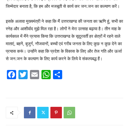
जिम्मेदार बनाता है, कि हम और मजबूती से कार्य कर जन.जन का कल्याण करें।
इसके अलावा मुख्यमंत्री ने कहा कि मैं उत्तराखण्ड की जनता का ऋणि हूं, सभी का
स्नेह और आशीर्वाद मुझे मिल रहा है। लोगों ने मेरा उत्साह बढ़ाया है। तीन माह के
कार्यकाल में मैंने प्रयास किया कि उत्तराखण्ड के सूदूरवर्ती हर क्षेत्रों में रहने वाले
माताएं, बहनें, बुजुर्ग, नौजवानों, बच्चों एवं गरीब जनता के लिए कुछ न कुछ देने का
प्रयास करूं। उन्होंने कहा कि प्रदेश के विकास के लिए और तेज गति और ऊर्जा
से जन.जन के कल्याण के लिए कार्य करने के लिये वे संकल्पबद्ध हैं।
F
T
E
W
S
a
w
m
h
h
c
itt
ai
at
ar
e
er
l
s
e
b
A
o
p