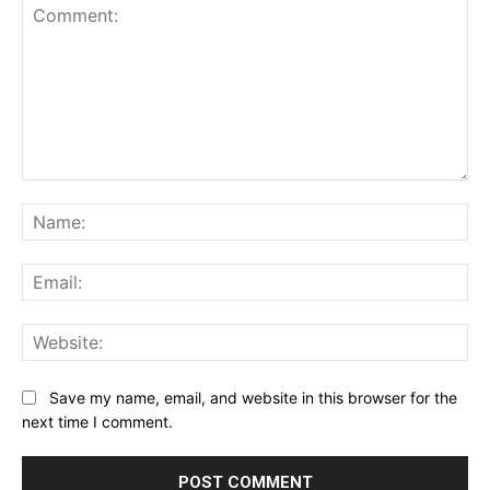
Comment:
Na
Ema
Web
Save my name, email, and website in this browser for the
next time I comment.