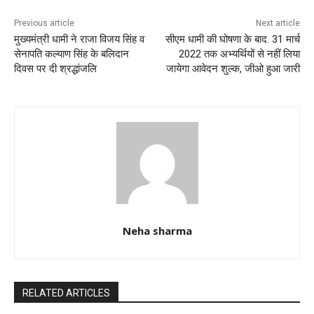
o
p
k
Previous article
Next article
मुख्यमंत्री धामी ने राजा विजय सिंह व
सीएम धामी की घोषणा के बाद. 31 मार्च
सेनापति कल्याण सिंह के बलिदान
2022 तक अभ्यर्थियों से नहीं लिया
दिवस पर दी श्रद्धांजलि
जायेगा आवेदन शुल्क, जीओ हुआ जारी
Neha sharma
RELATED ARTICLES