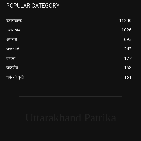
POPULAR CATEGORY
उत्तराखण्ड
11240
उत्तराखंड
1026
अपराध
693
राजनीति
245
हादसा
177
राष्ट्रीय
168
धर्म-संस्कृति
151
Uttarakhand Patrika