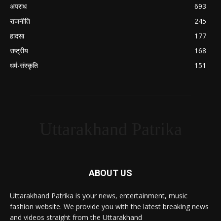
अपराध
693
राजनीति
245
हादसा
177
राष्ट्रीय
168
धर्म-संस्कृति
151
Uttarakhand Patrika
ABOUT US
Uttarakhand Patrika is your news, entertainment, music
fashion website. We provide you with the latest breaking news
and videos straight from the Uttarakhand