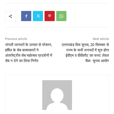
e
er
l
s
e
b
A
o
p
o
p
k
Previous article
Next article
जंगली जानवरों के उत्पात से परेशान,
उत्तराखंड विस चुनाव, 20 सितम्बर से
हर्षिल के सेब काश्तकारों ने
राज्य के सभी जनपदों में शुरु होगा
अंतर्राष्ट्रीय सेब महोत्सव प्रदर्शनी में
ईवीएम व वीवीवपैट का फस्ट लेवल
सेब न देने का लिया निर्णय
चैकः चुनाव आयोग