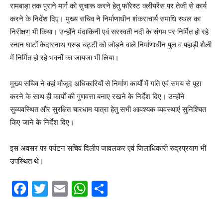
रामबाड़ा तक पुराने मार्ग को सुचारू करने हेतु फॉरेस्ट क्लीयरेंस पर तेजी से कार्य
करने के निर्देश दिए। मुख्य सचिव ने निर्माणाधीन शंकराचार्य समाधि स्थल का
निरीक्षण भी किया। उन्होंने मंदाकिनी एवं सरस्वती नदी के संगम पर निर्मित हो रहे
स्नान घाटों केदारनाथ गरुड़ चट्टी को जोड़ने वाले निर्माणाधीन पुल व पहाड़ी शैली
में निर्मित हो रहे भवनों का जायजा भी लिया।
मुख्य सचिव ने वहां मौजूद अधिकारियों से निर्माण कार्यों में गति एवं समय से पूरा
करने के साथ ही कार्यों की गुणवत्ता बनाए रखने के निर्देश दिए। उन्होंने
सुव्यवस्थित और सुरक्षित चारधाम यात्रा हेतु सभी आवश्यक व्यवस्थाएं सुनिश्चित
किए जाने के निर्देश दिए।
इस अवसर पर पर्यटन सचिव दिलीप जावलकर एवं जिलाधिकारी रुद्रप्रयाग भी
उपस्थित थे।
F
T
E
W
S
a
w
m
h
h
c
itt
ai
at
ar