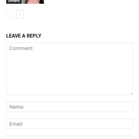
उत्तराखण्ड
LEAVE A REPLY
Comment:
Na
Ema
Web