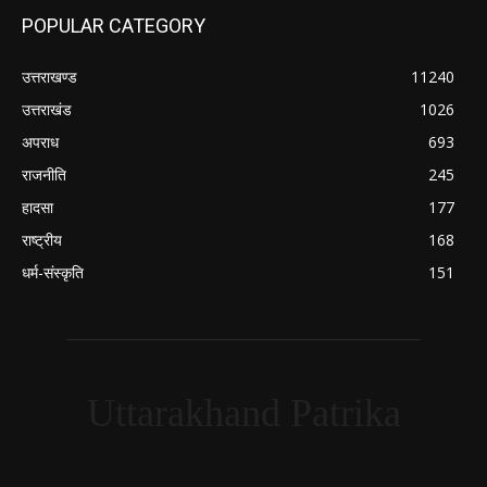
POPULAR CATEGORY
उत्तराखण्ड
11240
उत्तराखंड
1026
अपराध
693
राजनीति
245
हादसा
177
राष्ट्रीय
168
धर्म-संस्कृति
151
Uttarakhand Patrika