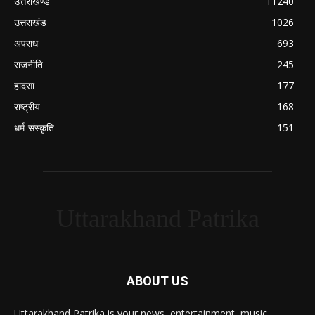
उत्तराखण्ड
11240
उत्तराखंड
1026
अपराध
693
राजनीति
245
हादसा
177
राष्ट्रीय
168
धर्म-संस्कृति
151
Uttarakhand Patrika
ABOUT US
Uttarakhand Patrika is your news, entertainment, music