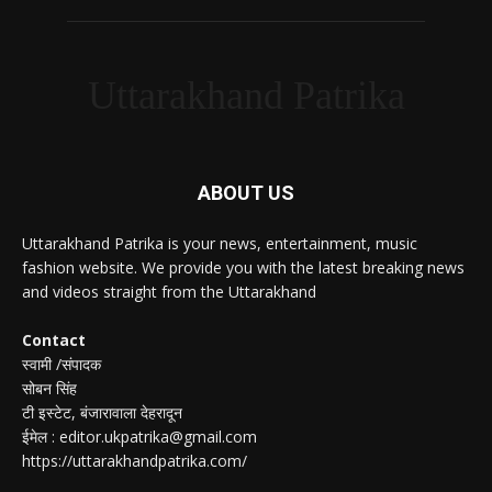
Uttarakhand Patrika
ABOUT US
Uttarakhand Patrika is your news, entertainment, music
fashion website. We provide you with the latest breaking news
and videos straight from the Uttarakhand
Contact
स्वामी /संपादक
सोबन सिंह
टी इस्टेट, बंजारावाला देहरादून
ईमेल : editor.ukpatrika@gmail.com
https://uttarakhandpatrika.com/