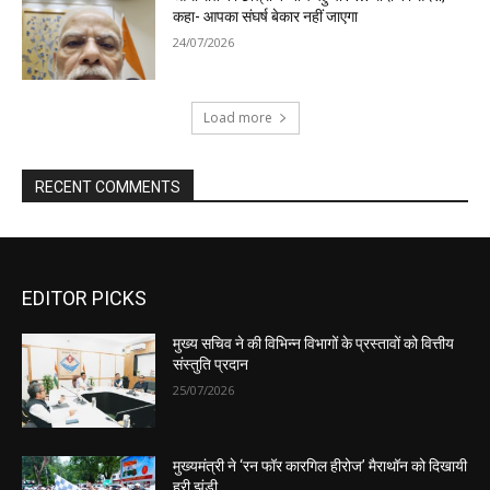
EDITOR PICKS
मुख्य सचिव ने की विभिन्न विभागों के प्रस्तावों को वित्तीय
संस्तुति प्रदान
25/07/2026
मुख्यमंत्री ने ‘रन फॉर कारगिल हीरोज’ मैराथॉन को दिखायी
हरी झंडी