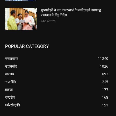
मुख्यमंत्री ने जन समस्याओं के त्वरित एवं समयबद्ध
समाधान के दिए निर्देश
24/07/2026
POPULAR CATEGORY
उत्तराखण्ड
11240
उत्तराखंड
1026
अपराध
693
राजनीति
245
हादसा
177
राष्ट्रीय
168
धर्म-संस्कृति
151