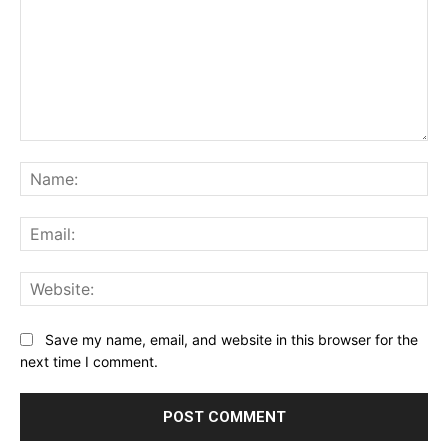
Comment:
Na
Ema
Web
Save my name, email, and website in this browser for the
next time I comment.