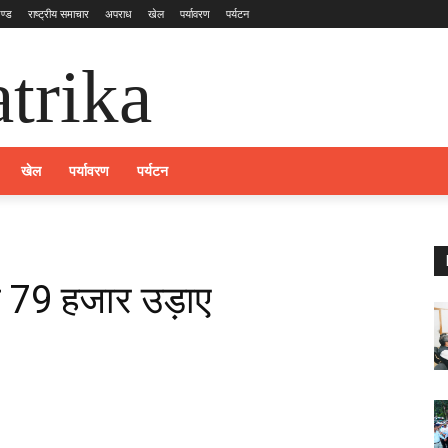
ण्ड
राष्ट्रीय समाचार
अपराध
खेल
पर्यावरण
पर्यटन
trika
खेल
पर्यावरण
पर्यटन
न 79 हजार उड़ाए