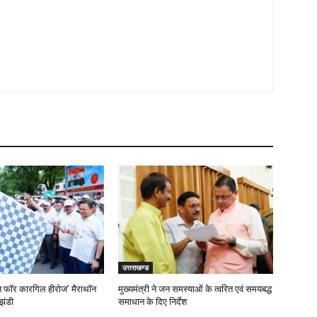
उत्तराखण्ड
‘रन फॉर कारगिल हीरोज’ मैराथॉन
मुख्यमंत्री ने जन समस्याओं के त्वरित एवं समयबद्ध
झंडी
समाधान के दिए निर्देश