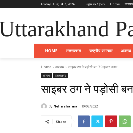
Friday, August 7, 2026
Sign in / Join
Home
उत्तराख
Uttarakhand Pa
HOME
उत्तराखण्ड
राष्ट्रीय समाचार
अपराध
Home
अपराध
साइबर ठग ने पड़ोसी बन 79 हजार उड़ाए
अपराध
उत्तराखण्ड
साइबर ठग ने पड़ोसी ब
By
Neha sharma
10/02/2022
Share