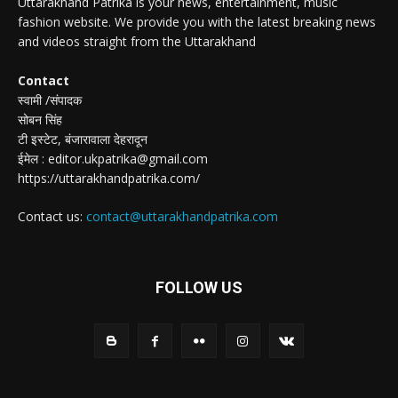
Uttarakhand Patrika is your news, entertainment, music
fashion website. We provide you with the latest breaking news
and videos straight from the Uttarakhand
Contact
स्वामी /संपादक
सोबन सिंह
टी इस्टेट, बंजारावाला देहरादून
ईमेल : editor.ukpatrika@gmail.com
https://uttarakhandpatrika.com/
Contact us:
contact@uttarakhandpatrika.com
FOLLOW US