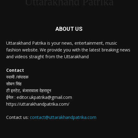
Uttarakhand Patrika
ABOUT US
Uttarakhand Patrika is your news, entertainment, music
fashion website. We provide you with the latest breaking news
and videos straight from the Uttarakhand
Contact
स्वामी /संपादक
सोबन सिंह
टी इस्टेट, बंजारावाला देहरादून
ईमेल : editor.ukpatrika@gmail.com
https://uttarakhandpatrika.com/
Contact us:
contact@uttarakhandpatrika.com