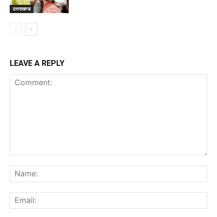
उत्तराखण्ड
LEAVE A REPLY
Comment:
Na
Ema