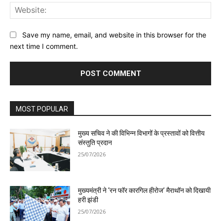
Web
Save my name, email, and website in this browser for the
next time I comment.
MOST POPULAR
मुख्य सचिव ने की विभिन्न विभागों के प्रस्तावों को वित्तीय
संस्तुति प्रदान
25/07/2026
मुख्यमंत्री ने ‘रन फॉर कारगिल हीरोज’ मैराथॉन को दिखायी
हरी झंडी
25/07/2026