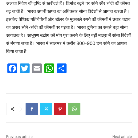
अलावा निवेश की दृष्टि से खरीदते हैं। डिमांड बढ़ने पर सोने और चांदी की कीमत
बढ़ जाती है। भारत अपनी खपत का अधिकतर सोना विदेशों से आयात करता है।
इसलिए वैश्विक गतिविधियों और डॉलर के मुकाबले रुपये की कीमतों में उतार चढ़ाव
का असर सोने-चांदी की कीमतों पर पड़ता है। भारत दुनिया का सबसे बड़ा सोना
आयातक है। आभूषण उद्योग की मांग पूरा करने के लिए बड़ी मात्रा में सोना विदेशों
से मंगाया जाता है। भारत में सालभर में करीब 800-900 टन सोने का आयात
किया जाता है।
F
T
E
W
S
a
w
m
h
h
c
itt
ai
at
ar
e
er
l
s
e
b
A
o
p
o
p
k
Previous article
Next article