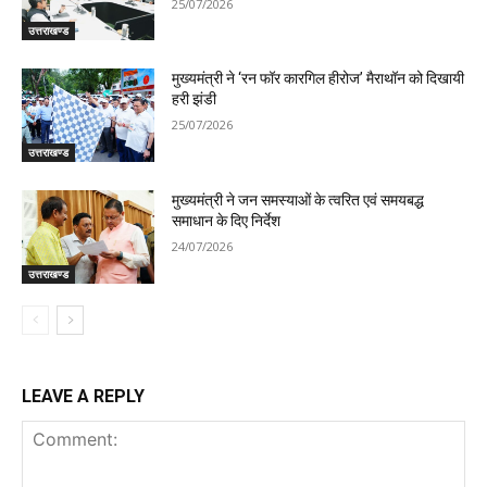
25/07/2026
उत्तराखण्ड
मुख्यमंत्री ने ‘रन फॉर कारगिल हीरोज’ मैराथॉन को दिखायी
हरी झंडी
25/07/2026
उत्तराखण्ड
मुख्यमंत्री ने जन समस्याओं के त्वरित एवं समयबद्ध
समाधान के दिए निर्देश
24/07/2026
उत्तराखण्ड
LEAVE A REPLY