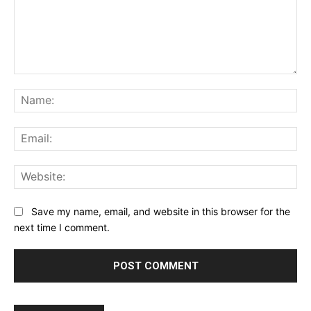
Comment:
Na
Ema
Web
Save my name, email, and website in this browser for the
next time I comment.